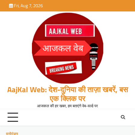
Skip
Fri, Aug 7, 2026
to
content
AajKal Web: देश-दुनिया की ताज़ा खबरें, बस
एक क्लिक पर
आजकल की हर खबर, हम बताएंगे वेब-वर्ल्ड पर
मनोरंजन