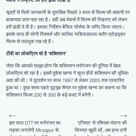
मेकर्स ने स्क्रिप्ट को हरी झंडी दिखा दी
सूत्रों से मिली जानकारी के मुताबिक पिछले 3 साल से फिल्म की कहानी पर
बाकायदा काम चल रहा है। वहीं अब मेकर्स में फिल्म की स्क्रिप्ट को लेकर
हरी झंडी दे दी है। इसका निर्देशन बेसिल जोसेफ के जरिए किया जाएगा।
इसके साथ ही सोनी पिक्चर्स और साजिद नाडियाडवाला बतौर प्रोड्यूसर
फिल्म से ताल्लुक रख रहे हैं।
टीवी का लोकप्रिय शो है ‘शक्तिमान’
जैसा कि आपको मालूम होगा कि शक्तिमान मनोरंजन की दुनिया में बेहद
लोकप्रिय शो रहा है। इसमें मुकेश खन्ना ने सुपर हीरो शक्तिमान की भूमिका
अदा की थी। ये दूरदर्शन पर साल 1997 से लेकर 2005 तक प्रसारित
हुआ था। कुछ समय पहले यूट्यूब चैनल पर मुकेश खन्ना का कहना था कि
शक्तिमान फिल्म 200 से 300 के बड़े बजट में बनेगी।
Post
⟵
⟶
navigation
इस साल OTT पर मनोरंजन का
‘एनिमल’ से रश्मिका मंदाना की
तड़का लगायेगी Mirzapur से
किस्मत खुली थी, अब हाथ लगी