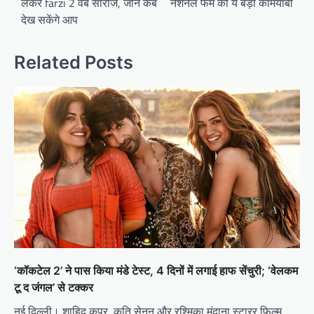
लेकर farzi 2 वेब सीरीज, जानें कब
नेशनल फेम को ये बड़ी कामयाबी
देख सकेंगे आप
Related Posts
‘कॉकटेल 2’ ने पास किया मंडे टेस्ट, 4 दिनों में लगाई हाफ सेंचुरी; ‘वेलकम
टू द जंगल’ से टक्कर
नई दिल्ली। शाहिद कपूर, कृति सेनन और रश्मिका मंदाना स्टारर फिल्म