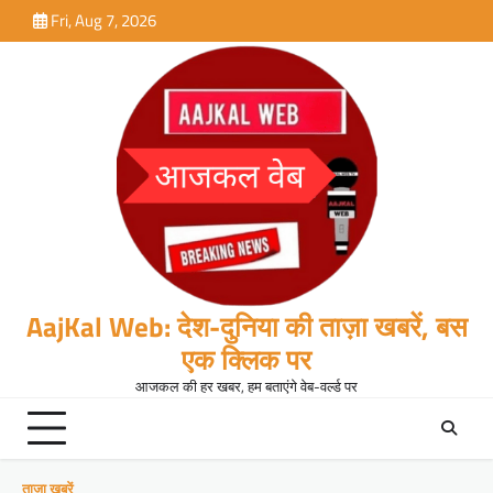
Skip
Fri, Aug 7, 2026
to
content
AajKal Web: देश-दुनिया की ताज़ा खबरें, बस
एक क्लिक पर
आजकल की हर खबर, हम बताएंगे वेब-वर्ल्ड पर
ताजा खबरें