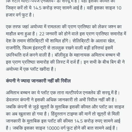
कि स्टार मल्टी-पर्पज एनक्लेव- डी सरयू में है। वहीं इसकी कीमत का
जिक्र करें तो ये 14.5 करोड़ रुपए सामने आई है। वहीं इसका साइज 10
हजार वर्ग फुट है।
एक तरफ जहां अयोध्या में रामलला की प्राण प्रतिष्ठा को लेकर जश्न का
माहौल बना हुआ है। 22 जनवरी को होने वाले इस प्राण प्रतिष्ठा समारोह में
देश के तमाम सेलिब्रिटी भी शामिल होंगे। सेलिब्रिटी के अलावा खेल,
राजनीति, फिल्म इंडस्ट्री से ताल्लुक रखने वाली बड़ी हस्तियां इसमें
उपस्थिति दर्ज करने वाली है। बॉलीवुड के महानायक अमिताभ बच्चन भी
इस प्राण प्रतिष्ठा समारोह की लिस्ट में दर्ज हैं। इन सभी के बीच बिग बी ने
अयोध्या में एक प्लॉट खरीदा है।
कंपनी ने ज्यादा जानकारी नहीं की रिवील
अमिताभ बच्चन का ये प्लॉट एक तारा मल्टीपर्पज एनक्लेव डी सरयू में है।
डेवलपर कंपनी ने इसकी अधिक जानकारी तो अभी रिवील नहीं की है।
जबकि कंपनी से जुड़े सूत्रों के मुताबिक इसकी कीमत और प्लॉट का साइज
का अब खुलासा हो गया है। हिंदुस्तान टाइम्स की मानें तो सूत्रों से मिली
जानकारी के मुताबिक इस प्लॉट की कीमत 14.5 करोड़ रुपए सामने आई
है। जबकि इसका साइज 10000 वर्ग फुट होने की बात सामने आई है।