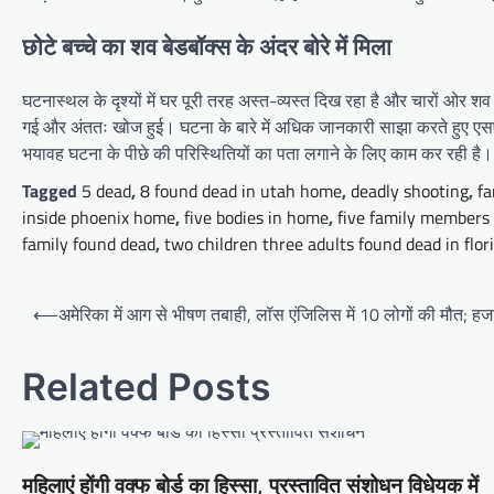
छोटे बच्चे का शव बेडबॉक्स के अंदर बोरे में मिला
घटनास्थल के दृश्यों में घर पूरी तरह अस्त-व्यस्त दिख रहा है और चारों ओर शव 
गई और अंततः खोज हुई। घटना के बारे में अधिक जानकारी साझा करते हुए एसएसप
भयावह घटना के पीछे की परिस्थितियों का पता लगाने के लिए काम कर रही है।
Tagged
5 dead
,
8 found dead in utah home
,
deadly shooting
,
fa
inside phoenix home
,
five bodies in home
,
five family members
family found dead
,
two children three adults found dead in flo
Post
⟵
अमेरिका में आग से भीषण तबाही, लॉस एंजिलिस में 10 लोगों की मौत; ह
navigation
Related Posts
महिलाएं होंगी वक्फ बोर्ड का हिस्सा, प्रस्तावित संशोधन विधेयक में