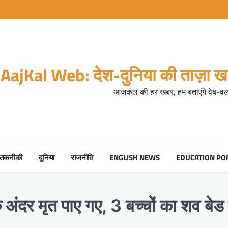
AajKal Web: देश-दुनिया की ताज़ा खब
आजकल की हर खबर, हम बताएंगे वेब-वर्ल
तकनीकी
दुनिया
राजनीति
ENGLISH NEWS
EDUCATION PO
 अंदर मृत पाए गए, 3 बच्चों का शव बेड 