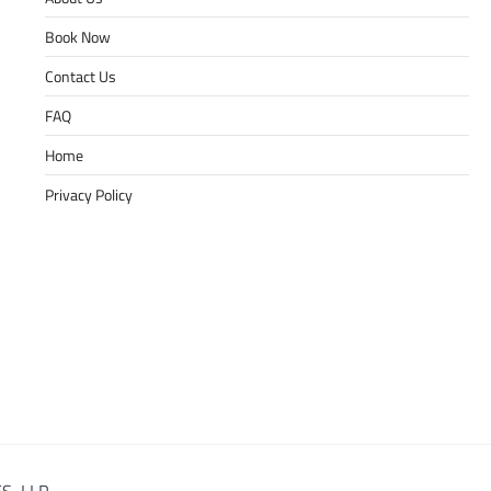
Book Now
Contact Us
FAQ
Home
Privacy Policy
S, LLP