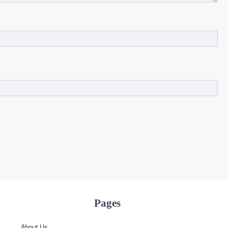
Pages
About Us