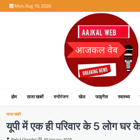
Skip
Mon, Aug 10, 2026
to
content
होम
ताजा खबरें
मनोरंजन
खेल
फाइनेंस
स्वास्थ्य
ताजा खबरें
यूपी में एक ही परिवार के 5 लोग घर के
Rahul Chandel
10 January 2025