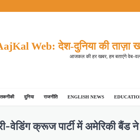
AajKal Web: देश-दुनिया की ताज़ा ख
आजकल की हर खबर, हम बताएंगे वेब-वर्ल
तकनीकी
दुनिया
राजनीति
ENGLISH NEWS
EDUCATION
ी-वेडिंग क्रूज पार्टी में अमेरिकी बैंड 