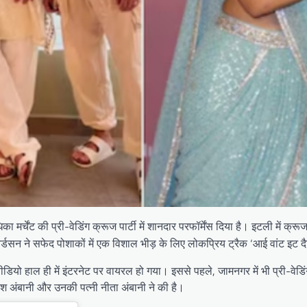
मर्चेंट की प्री-वेडिंग क्रूज पार्टी में शानदार परफॉर्मेंस दिया है। इटली में क्
्डसन ने सफेद पोशाकों में एक विशाल भीड़ के लिए लोकप्रिय ट्रैक ‘आई वांट इट दैट 
ियो हाल ही में इंटरनेट पर वायरल हो गया। इससे पहले, जामनगर में भी प्री-वेडिंग
मुकेश अंबानी और उनकी पत्नी नीता अंबानी ने की है।