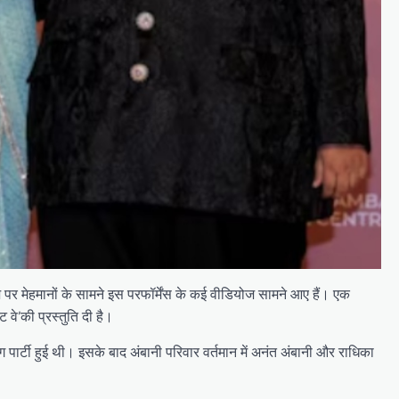
रूज पर मेहमानों के सामने इस परफॉर्मेंस के कई वीडियोज सामने आए हैं। एक
वे’की प्रस्तुति दी है।
 पार्टी हुई थी। इसके बाद अंबानी परिवार वर्तमान में अनंत अंबानी और राधिका