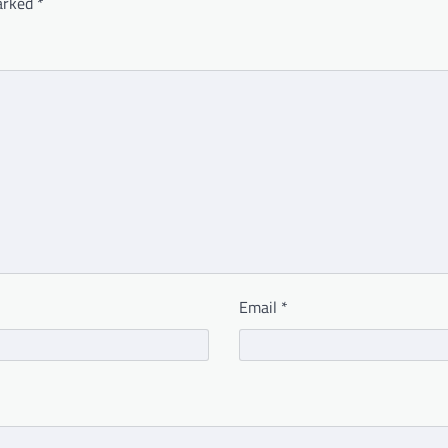
marked
*
Email
*