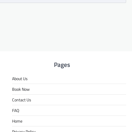
Pages
About Us
Book Now
Contact Us
FAQ
Home
Privacy Policy