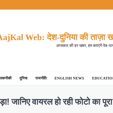
AajKal Web: देश-दुनिया की ताज़ा ख
आजकल की हर खबर, हम बताएंगे वेब-वर्ल
तकनीकी
दुनिया
राजनीति
ENGLISH NEWS
EDUCATION
ोड़ा! जानिए वायरल हो रही फोटो का पूर