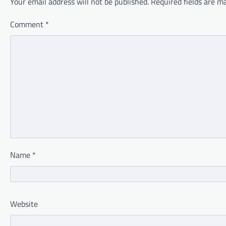
Your email address will not be published.
Required fields are 
Comment
*
Name
*
Website