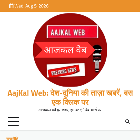
Skip
Wed, Aug 5, 2026
to
content
AajKal Web: देश-दुनिया की ताज़ा खबरें, बस
एक क्लिक पर
आजकल की हर खबर, हम बताएंगे वेब-वर्ल्ड पर
राजनीति