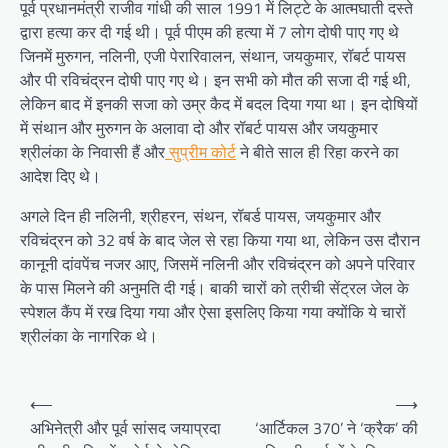
पूर्व प्रधानमंत्री राजीव गांधी की साल 1991 में लिट्टे के आत्मघाती दस्ते
द्वारा हत्या कर दी गई थी। पूर्व पीएम की हत्या में 7 लोग दोषी पाए गए थे
जिनमें मुरुगन, नलिनी, एजी पेरारिवालन, संथान, जयकुमार, रॉबर्ट पायस
और पी रविचंद्रन दोषी पाए गए थे। इन सभी को मौत की सजा दी गई थी,
लेकिन बाद में इनकी सजा को उम्र कैद में बदल दिया गया था। इन दोषियों
में संथान और मुरुगन के अलावा दो और रॉबर्ट पायस और जयकुमार
श्रीलंका के निवासी हैं और
सुप्रीम कोर्ट
ने बीते साल ही रिहा करने का
आदेश दिए थे।
अगले दिन ही नलिनी, श्रीहरन, संथन, रॉबर्ड पायस, जयकुमार और
रविचंद्रन को 32 वर्ष के बाद जेल से रहा किया गया था, लेकिन उस दौरान
कानूनी दांवपेंच नजर आए, जिसमें नलिनी और रविचंद्रन को अपने परिवार
के पास मिलने की अनुमति दी गई। बाकी चारों को त्रीची सेंट्रल जेल के
स्पेशल कैंप में रख दिया गया और ऐसा इसलिए किया गया क्योंकि ये चारों
श्रीलंका के नागरिक थे।
Post
⟵
⟶
navigation
अभिनेत्री और पूर्व सांसद जयाप्रदा
‘आर्टिकल 370’ ने ‘क्रैक’ की