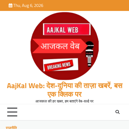
Skip
Thu, Aug 6, 2026
to
content
AajKal Web: देश-दुनिया की ताज़ा खबरें, बस
एक क्लिक पर
आजकल की हर खबर, हम बताएंगे वेब-वर्ल्ड पर
राजनीति