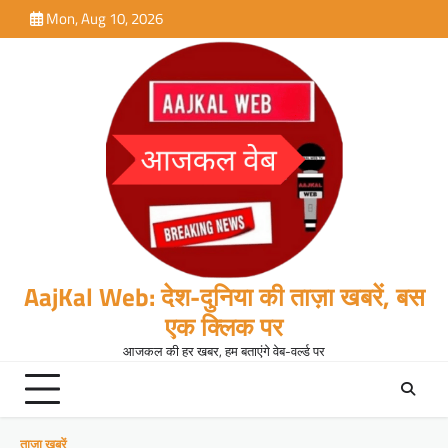
Skip
Mon, Aug 10, 2026
to
content
AajKal Web: देश-दुनिया की ताज़ा खबरें, बस
एक क्लिक पर
आजकल की हर खबर, हम बताएंगे वेब-वर्ल्ड पर
ताजा खबरें