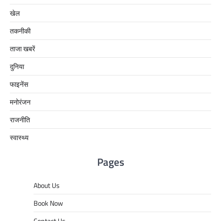
खेल
तकनीकी
ताजा खबरें
दुनिया
फाइनेंस
मनोरंजन
राजनीति
स्वास्थ्य
Pages
About Us
Book Now
Contact Us