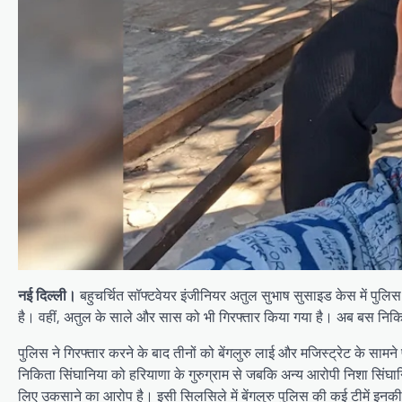
नई दिल्ली।
बहुचर्चित सॉफ्टवेयर इंजीनियर अतुल सुभाष सुसाइड केस में पुल
है। वहीं, अतुल के साले और सास को भी गिरफ्तार किया गया है। अब बस निकि
पुलिस ने गिरफ्तार करने के बाद तीनों को बेंगलुरु लाई और मजिस्ट्रेट के सामन
निकिता सिंघानिया को हरियाणा के गुरुग्राम से जबकि अन्य आरोपी निशा सिंघा
लिए उकसाने का आरोप है। इसी सिलसिले में बेंगलुरु पुलिस की कई टीमें इ