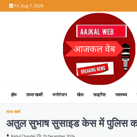
Skip
Fri, Aug 7, 2026
to
content
होम
ताजा खबरें
मनोरंजन
खेल
फाइनेंस
स्वास्थ्य
ताजा खबरें
अतुल सुभाष सुसाइड केस में पुलिस क
Rahul Chandel
15 December 2024