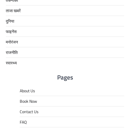
तकनीकी
ताजा खबरें
दुनिया
फाइनेंस
मनोरंजन
राजनीति
स्वास्थ्य
Pages
About Us
Book Now
Contact Us
FAQ