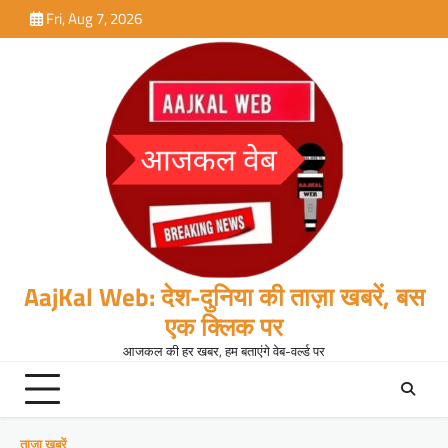
Skip
Fri, Aug 7, 2026
to
content
AajKal Web: देश-दुनिया की ताज़ा खबरें, बस
एक क्लिक पर
आजकल की हर खबर, हम बताएंगे वेब-वर्ल्ड पर
ताजा खबरें