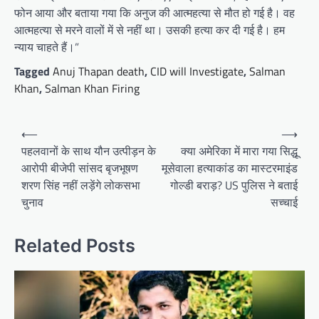
फोन आया और बताया गया कि अनुज की आत्महत्या से मौत हो गई है। वह
आत्महत्या से मरने वालों में से नहीं था। उसकी हत्या कर दी गई है। हम
न्याय चाहते हैं।”
Tagged
Anuj Thapan death
,
CID will Investigate
,
Salman
Khan
,
Salman Khan Firing
Post
⟵
⟶
navigation
पहलवानों के साथ यौन उत्पीड़न के
क्या अमेरिका में मारा गया सिद्धू
आरोपी बीजेपी सांसद बृजभूषण
मूसेवाला हत्याकांड का मास्टरमाइंड
शरण सिंह नहीं लड़ेंगे लोकसभा
गोल्डी बराड़? US पुलिस ने बताई
चुनाव
सच्चाई
Related Posts