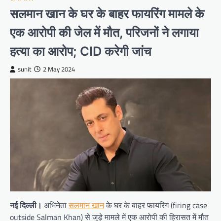
सलमान खान के घर के बाहर फायरिंग मामले के
एक आरोपी की जेल में मौत, परिजनों ने लगाया
हत्या का आरोप; CID करेगी जांच
sunit
2 May 2024
नई दिल्ली।
अभिनेता
सलमान खान
के घर के बाहर फायरिंग (firing case
outside Salman Khan) से जुड़े मामले में एक आरोपी की हिरासत में मौत