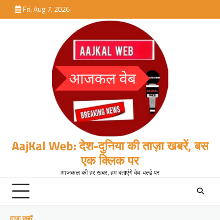
Skip
Fri, Aug 7, 2026
to
content
AajKal Web: देश-दुनिया की ताज़ा खबरें, बस
एक क्लिक पर
आजकल की हर खबर, हम बताएंगे वेब-वर्ल्ड पर
ताजा खबरें