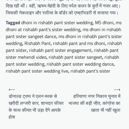
दिख रही थीं। वहीं, ऋषभ मेहंदी के लिए पर्पल कलर के कुर्ते में नजर आए।
जिसकी नेकलाइन और स्लीव्स के बॉर्डर को एम्ब्रॉयडरी से सजाया गया।
Tagged
dhoni in rishabh pant sister wedding
,
MS dhoni
,
ms
dhoni at rishabh pant's sister wedding
,
ms dhoni in rishabh
pant sister sangeet dance
,
ms dhoni in rishabh pant's sister
wedding
,
Rishabh Pant
,
rishabh pant and ms dhoni
,
rishabh
pant sister
,
rishabh pant sister engagement
,
rishabh pant
sister mehendi video
,
rishabh pant sister sangeet
,
rishabh
pant sister wedding
,
rishabh pant sister wedding dance
,
rishabh pant sister wedding live
,
rishabh pant's sister
Post
⟵
⟶
navigation
डोनाल्ड ट्रम्प ने एलन मस्क से
हरियाणा नगर निकाय चुनाव में
खरीदी लग्जरी कार, शानदार फीचर
भाजपा की बड़ी जीत, कांग्रेस का
के साथ कीमत भी उड़ा देंगे आपके
खाता भी नहीं खुला
होश