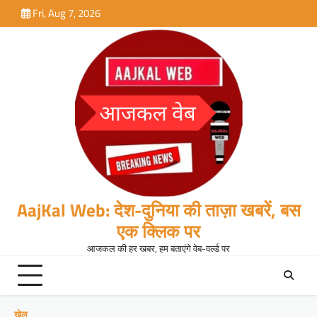
Skip
Fri, Aug 7, 2026
to
content
AajKal Web: देश-दुनिया की ताज़ा खबरें, बस
एक क्लिक पर
आजकल की हर खबर, हम बताएंगे वेब-वर्ल्ड पर
खेल