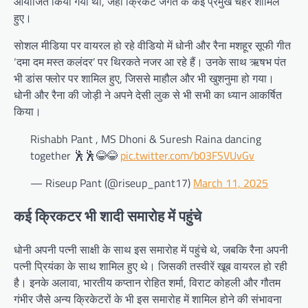
आयोजित किया गया था, जहां क्रिकेट जगत के कई प्रमुख चेहरे शामिल
हुए।
सोशल मीडिया पर वायरल हो रहे वीडियो में धोनी और रैना मशहूर सूफी गीत
‘दमा दम मस्त कलंदर’ पर थिरकते नजर आ रहे हैं। उनके साथ ऋषभ पंत
भी डांस फ्लोर पर शामिल हुए, जिससे माहौल और भी खुशनुमा हो गया।
धोनी और रैना की जोड़ी ने अपने देसी लुक से भी सभी का ध्यान आकर्षित
किया।
Rishabh Pant , MS Dhoni & Suresh Raina dancing
together 🕺🕺😂😂
pic.twitter.com/b03FSVUvGv
— Riseup Pant (@riseup_pant17)
March 11, 2025
कई क्रिकटर भी शादी समारोह में पहुंचे
धोनी अपनी पत्नी साक्षी के साथ इस समारोह में पहुंचे थे, जबकि रैना अपनी
पत्नी प्रियंका के साथ शामिल हुए थे। जिसकी तस्वीरें खूब वायरल हो रही
है। इनके अलावा, भारतीय कप्तान रोहित शर्मा, विराट कोहली और गौतम
गंभीर जैसे अन्य क्रिकेटरों के भी इस समारोह में शामिल होने की संभावना