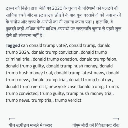
ट्रम्प को बिडेन द्वारा जीते गए 2020 के चुनाव के परिणामों को पलटने की
साजिश रचने और व्हाइट हाउस छोड़ने के बाद गुप्त दस्तावेजों को जमा करने
के संघीय और राज्य के आरोपों का भी सामना करना पड़ा। हालांकि, वे
मुकदमे कहीं अधिक गंभीर कथित अपराधों पर राष्ट्रपति चुनाव से पहले शुरू
होने की संभावना नहीं है।
Tagged
can donald trump vote?
,
donald trump
,
donald
trump 2024
,
donald trump conviction
,
donald trump
criminal trial
,
donald trump donation
,
donald trump felon
,
donald trump guilty
,
donald trump hush money
,
donald
trump hush money trial
,
donald trump latest news
,
donald
trump news
,
donald trump trial
,
donald trump trial nyc
,
donald trump verdict
,
new york case donald trump
,
trump
,
trump convicted
,
trump guilty
,
trump hush money trial
,
trump news
,
trump trial
,
trump verdict
Post
⟵
⟶
navigation
यौन उत्पीड़न मामले में फरार
पीएम मोदी की विवेकानन्द रॉक