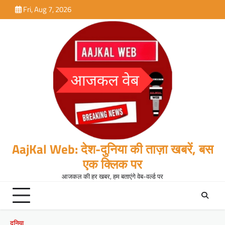
Skip
Fri, Aug 7, 2026
to
content
AajKal Web: देश-दुनिया की ताज़ा खबरें, बस
एक क्लिक पर
आजकल की हर खबर, हम बताएंगे वेब-वर्ल्ड पर
दुनिया