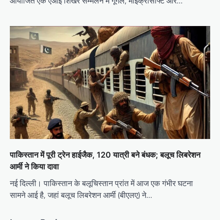
आयोजित एक एआई शिखर सम्मेलन में गूगल, माइक्रोसॉफ्ट और…
पाकिस्तान में पूरी ट्रेन हाईजैक, 120 यात्री बने बंधक; बलूच लिबरेशन
आर्मी ने किया दावा
नई दिल्ली। पाकिस्तान के बलूचिस्तान प्रांत में आज एक गंभीर घटना
सामने आई है, जहां बलूच लिबरेशन आर्मी (बीएलए) ने…