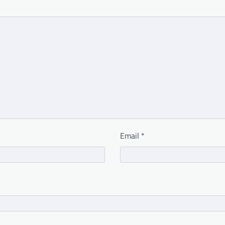
Email
*