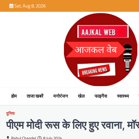
Skip
Sat, Aug 8, 2026
to
content
होम
ताजा खबरें
मनोरंजन
खेल
फाइनेंस
स्वास्थ्य
दुनिया
पीएम मोदी रूस के लिए हुए रवाना, मॉस्क
Rahul Chandel
8 July 2024