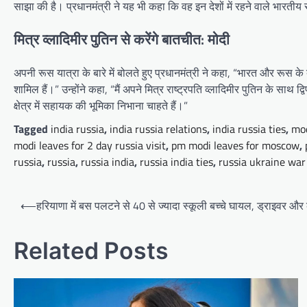
साझा की है। प्रधानमंत्री ने यह भी कहा कि वह इन देशों में रहने वाले भारती
मित्र व्लादिमीर पुतिन से करेंगे बातचीत: मोदी
अपनी रूस यात्रा के बारे में बोलते हुए प्रधानमंत्री ने कहा, “भारत और रूस के बीच 
शामिल हैं।” उन्होंने कहा, “मैं अपने मित्र राष्ट्रपति व्लादिमीर पुतिन के साथ 
क्षेत्र में सहायक की भूमिका निभाना चाहते हैं।”
Tagged
india russia
,
india russia relations
,
india russia ties
,
mod
modi leaves for 2 day russia visit
,
pm modi leaves for moscow
,
russia
,
russia
,
russia india
,
russia india ties
,
russia ukraine war
Post
⟵
हरियाणा में बस पलटने से 40 से ज्यादा स्कूली बच्चे घायल, ड्राइवर और 
navigation
Related Posts