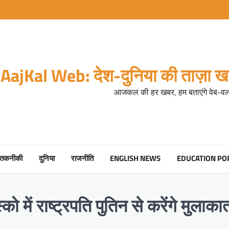
AajKal Web: देश-दुनिया की ताज़ा खब
आजकल की हर खबर, हम बताएंगे वेब-वर्ल
तकनीकी
दुनिया
राजनीति
ENGLISH NEWS
EDUCATION PO
ो में राष्ट्रपति पुतिन से करेंगे मुलाक