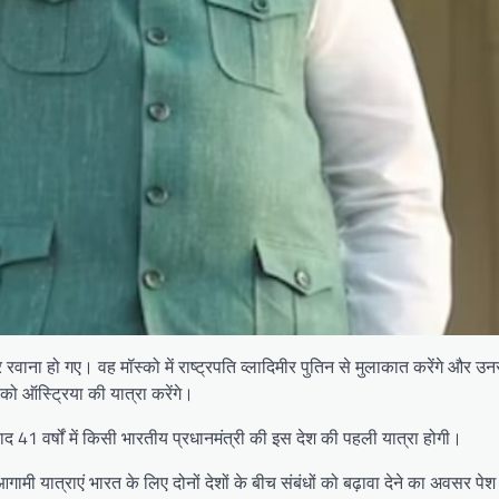
रवाना हो गए। वह मॉस्को में राष्ट्रपति व्लादिमीर पुतिन से मुलाकात करेंगे और उनसे
को ऑस्ट्रिया की यात्रा करेंगे।
बाद 41 वर्षों में किसी भारतीय प्रधानमंत्री की इस देश की पहली यात्रा होगी।
 यात्राएं भारत के लिए दोनों देशों के बीच संबंधों को बढ़ावा देने का अवसर पेश क