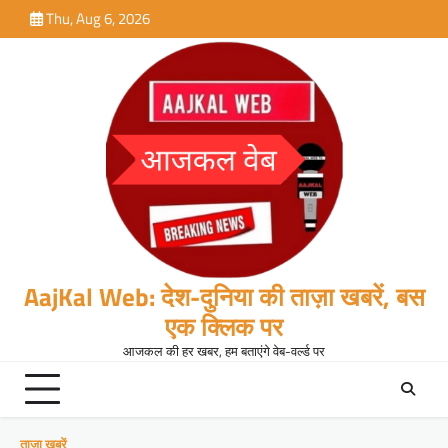
Skip
Thu, Aug 6, 2026
to
content
AajKal Web: देश-दुनिया की ताज़ा खबरें, बस
एक क्लिक पर
आजकल की हर खबर, हम बताएंगे वेब-वर्ल्ड पर
ताजा खबरें