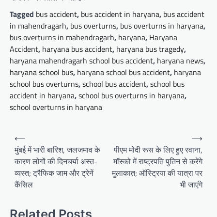
Tagged
bus accident
,
bus accident in haryana
,
bus accident
in mahendragarh
,
bus overturns
,
bus overturns in haryana
,
bus overturns in mahendragarh
,
haryana
,
Haryana
Accident
,
haryana bus accident
,
haryana bus tragedy
,
haryana mahendragarh school bus accident
,
haryana news
,
haryana school bus
,
haryana school bus accident
,
haryana
school bus overturns
,
school bus accident
,
school bus
accident in haryana
,
school bus overturns in haryana
,
school overturns in haryana
Post
⟵
⟶
navigation
मुंबई में भारी बारिश, जलजमाव के
पीएम मोदी रूस के लिए हुए रवाना,
कारण लोगों की दिनचर्या अस्त-
मॉस्को में राष्ट्रपति पुतिन से करेंगे
व्यस्त; ट्रैफिक जाम और ट्रेनें
मुलाकात; ऑस्ट्रिया की यात्रा पर
कैंसिल
भी जाएंगे
Related Posts