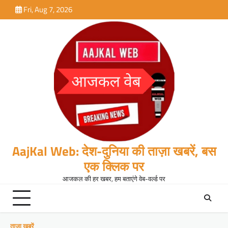
Skip
Fri, Aug 7, 2026
to
content
AajKal Web: देश-दुनिया की ताज़ा खबरें, बस
एक क्लिक पर
आजकल की हर खबर, हम बताएंगे वेब-वर्ल्ड पर
ताजा खबरें