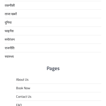
तकनीकी
ताजा खबरें
दुनिया
फाइनेंस
मनोरंजन
राजनीति
स्वास्थ्य
Pages
About Us
Book Now
Contact Us
FAQ