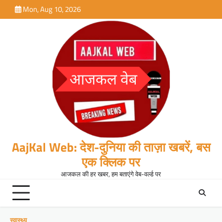
Skip
Mon, Aug 10, 2026
to
content
AajKal Web: देश-दुनिया की ताज़ा खबरें, बस
एक क्लिक पर
आजकल की हर खबर, हम बताएंगे वेब-वर्ल्ड पर
स्वास्थ्य