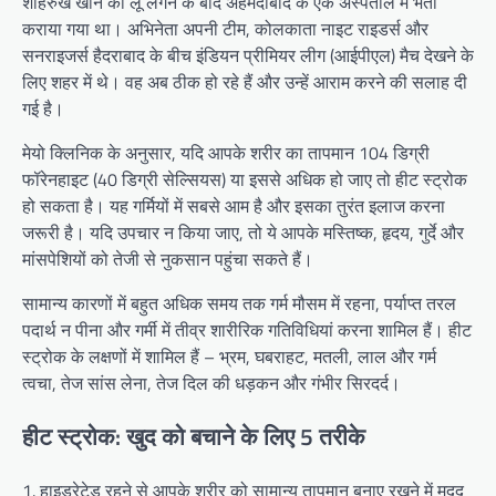
शाहरुख खान को लू लगने के बाद अहमदाबाद के एक अस्पताल में भर्ती
कराया गया था। अभिनेता अपनी टीम, कोलकाता नाइट राइडर्स और
सनराइजर्स हैदराबाद के बीच इंडियन प्रीमियर लीग (आईपीएल) मैच देखने के
लिए शहर में थे। वह अब ठीक हो रहे हैं और उन्हें आराम करने की सलाह दी
गई है।
मेयो क्लिनिक के अनुसार, यदि आपके शरीर का तापमान 104 डिग्री
फॉरेनहाइट (40 डिग्री सेल्सियस) या इससे अधिक हो जाए तो हीट स्ट्रोक
हो सकता है। यह गर्मियों में सबसे आम है और इसका तुरंत इलाज करना
जरूरी है। यदि उपचार न किया जाए, तो ये आपके मस्तिष्क, हृदय, गुर्दे और
मांसपेशियों को तेजी से नुकसान पहुंचा सकते हैं।
सामान्य कारणों में बहुत अधिक समय तक गर्म मौसम में रहना, पर्याप्त तरल
पदार्थ न पीना और गर्मी में तीव्र शारीरिक गतिविधियां करना शामिल हैं। हीट
स्ट्रोक के लक्षणों में शामिल हैं – भ्रम, घबराहट, मतली, लाल और गर्म
त्वचा, तेज सांस लेना, तेज दिल की धड़कन और गंभीर सिरदर्द।
हीट स्ट्रोक: खुद को बचाने के लिए 5 तरीके
1. हाइड्रेटेड रहने से आपके शरीर को सामान्य तापमान बनाए रखने में मदद