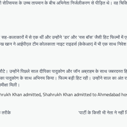
ी सेल्सियस के उच्च तापमान के बीच अभिनेता निर्जलीकरण से पीड़ित थे। वह चिकित्
-कलाकारों में से एक थीं और उन्होंने ‘डर’ और ‘यस बॉस’ जैसी हिट फिल्मों में 
ख खान ने आईपीएल टीम कोलकाता नाइट राइडर्स (केकेआर) में भी एक साथ निवे
टे। उन्होंने पिछले साल दीपिका पादुकोण और जॉन अब्राहम के साथ जबरदस्त हि
पिका पादुकोण के साथ अभिनय किया। फिल्म बड़ी हिट रही। उन्होंने साल का अंत र
ीक्षा मिली।
hrukh Khan admitted
,
Shahrukh Khan admitted to Ahmedabad hos
े तरीके
‘पार्टी के किसी भी नेता ने न