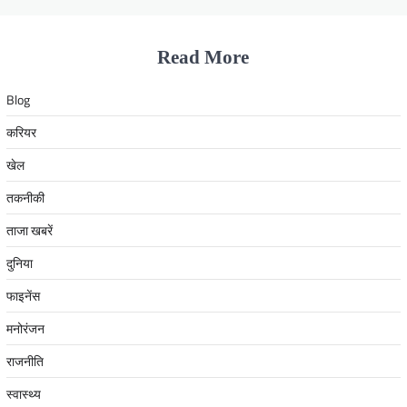
Read More
Blog
करियर
खेल
तकनीकी
ताजा खबरें
दुनिया
फाइनेंस
मनोरंजन
राजनीति
स्वास्थ्य