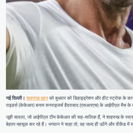
नई दिल्ली।
शाहरुख खान
को बुधवार को डिहाइड्रेशन और हीट स्ट्रोक के का
राइडर्स (केकेआर) बनाम सनराइजर्स हैदराबाद (एसआरएच) के आईपीएल मैच के द
जूही चावला, जो आईपीएल टीम केकेआर की सह-मालिक हैं, ने शाहरुख के स्व
बेहतर महसूस कर रहे हैं। भगवान ने चाहा तो, वह जल्द ही उठेंगे और वीकेंड में स