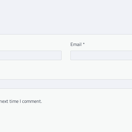
Email
*
 next time I comment.