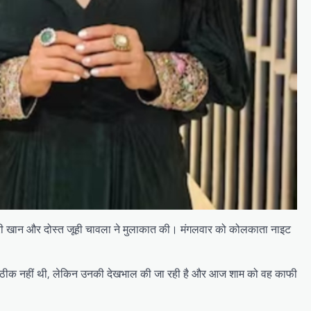
गौरी खान और दोस्त जूही चावला ने मुलाकात की। मंगलवार को कोलकाता नाइट
यत ठीक नहीं थी, लेकिन उनकी देखभाल की जा रही है और आज शाम को वह काफी