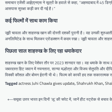
समाचार एजेंसी आईएएनएस ने सूत्रों के हवाले से कहा, “अहमदाबाद में 45 डिग्र
आसपास सुरक्षा कड़ी कर दी गई है।”
कई फिल्मों में साथ काम किया
जूही चावला और शाहरुख खान की दोस्ती दशकों पुरानी है। वह उनकी शुरुआती सह
अनलिमिटेड के साथ मिलकर प्रोडक्शन में कदम रखा। जूही चावला और शाहरु
पिछला साल शाहरुख के लिए रहा धमाकेदार
शाहरुख खान के लिए पेशेवर तौर पर 2023 शानदार रहा। वह धमाके के साथ लौ
जबरदस्त हिट जवान में नयनतारा, सान्या मल्होत्रा ​​और विजय सेतुपति और दी
विक्की कौशल और बोमन ईरानी भी थे। फिल्म को काफी हद तक सकारात्मक सम
Tagged
actress Juhi Chawla gives update
,
Shahrukh Khan
,
Sha
Post
⟵
समूचा उत्तर भारत इन दिनों ‘लू’ की चपेट में, जानें हीट स्ट्रोक से बचाव क
navigation