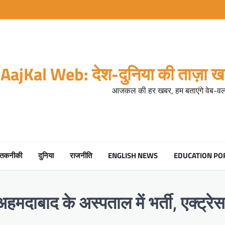
AajKal Web: देश-दुनिया की ताज़ा खब
आजकल की हर खबर, हम बताएंगे वेब-वर्ल
तकनीकी
दुनिया
राजनीति
ENGLISH NEWS
EDUCATION PO
दाबाद के अस्पताल में भर्ती, एक्ट्रे