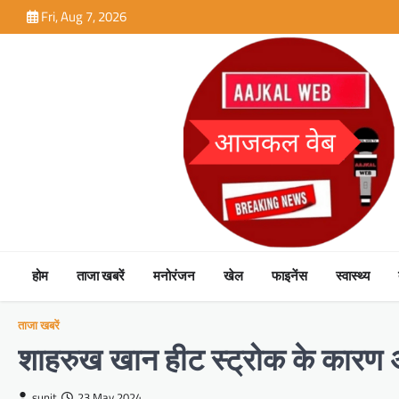
Skip
Fri, Aug 7, 2026
to
content
होम
ताजा खबरें
मनोरंजन
खेल
फाइनेंस
स्वास्थ्य
ताजा खबरें
शाहरुख खान हीट स्ट्रोक के कारण अहम
sunit
23 May 2024