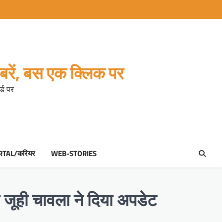
रें, बस एक क्लिक पर
्ड पर
RTAL/करियर
WEB-STORIES
स जूही चावला ने दिया अपडेट