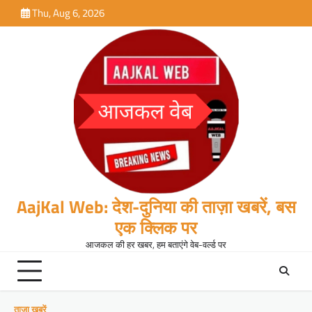
Skip
Thu, Aug 6, 2026
to
content
AajKal Web: देश-दुनिया की ताज़ा खबरें, बस
एक क्लिक पर
आजकल की हर खबर, हम बताएंगे वेब-वर्ल्ड पर
ताजा खबरें