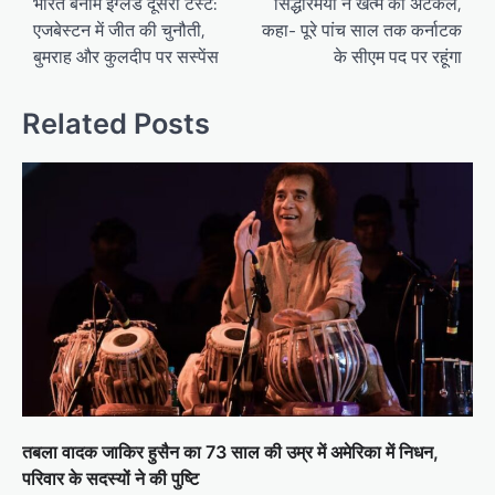
navigation
भारत बनाम इंग्लैंड दूसरा टेस्ट:
सिद्धारमैया ने खत्म की अटकलें,
एजबेस्टन में जीत की चुनौती,
कहा- पूरे पांच साल तक कर्नाटक
बुमराह और कुलदीप पर सस्पेंस
के सीएम पद पर रहूंगा
Related Posts
तबला वादक जाकिर हुसैन का 73 साल की उम्र में अमेरिका में निधन,
परिवार के सदस्यों ने की पुष्टि