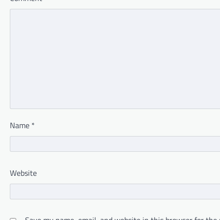
Name
*
Website
Save my name, email, and website in this browser for the