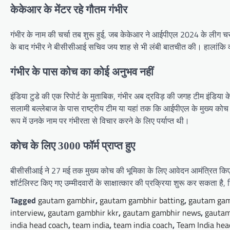
केकेआर के मेंटर रहे गौतम गंभीर
गंभीर के नाम की चर्चा तब शुरू हुई, जब केकेआर ने आईपीएल 2024 के लीग च
के बाद गंभीर ने बीसीसीआई सचिव जय शाह से भी लंबी बातचीत की। हालांकि क्य
गंभीर के पास कोच का कोई अनुभव नहीं
इंडिया टुडे की एक रिपोर्ट के मुताबिक, गंभीर अब द्रविड़ की जगह टीम इंडिया
सलामी बल्लेबाज के पास राष्ट्रीय टीम या यहां तक ​​कि आईपीएल के मुख्य क
रूप में उनके नाम पर गंभीरता से विचार करने के लिए पर्याप्त थी।
कोच के लिए 3000 फॉर्म प्राप्त हुए
बीसीसीआई ने 27 मई तक मुख्य कोच की भूमिका के लिए आवेदन आमंत्रित किए थे और
शॉर्टलिस्ट किए गए उम्मीदवारों के साक्षात्कार की प्रक्रिया शुरू कर सकता ह
Tagged
gautam gambhir
,
gautam gambhir batting
,
gautam gam
interview
,
gautam gambhir kkr
,
gautam gambhir news
,
gautam
india head coach
,
team india
,
team india coach
,
Team India hea