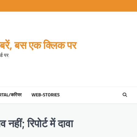
रें, बस एक क्लिक पर
्ड पर
RTAL/करियर
WEB-STORIES
हीं; रिपोर्ट में दावा