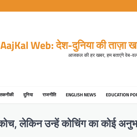
AajKal Web: देश-दुनिया की ताज़ा खब
आजकल की हर खबर, हम बताएंगे वेब-वर्ल
तकनीकी
दुनिया
राजनीति
ENGLISH NEWS
EDUCATION PO
कोच, लेकिन उन्हें कोचिंग का कोई अनुभव न