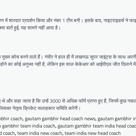
रण में शारदार प्रदर्शन किया और नंबर 1 टीम बनी। इसके बाद, नाइटराइडर्स ने
ा बातें हुई, यह सामने नहीं आया है।
 के मुख्य कोच बनने वाले हैं। गंभीर ने हाल ही में लखनऊ सुपर जाइंट्स के साथ अप
ोच होने का कोई अनुभव नहीं है, लेकिन इस साल केकेआर को आईपीएल जीत दिलाने मे
 कहा जाता है कि उन्हें 3000 से अधिक फॉर्म प्राप्त हुए हैं, जिनमें कुछ नकली ‘
ै, जिसका नेतृत्व क्रिकेट सलाहकार समिति करेगी।
bhir coach
,
gautam gambhir head coach news
,
gautam gambhir in
 gambhir team india coach
,
gautam gambhir team india head coa
d coach
,
team india new coach
,
team india new head coach