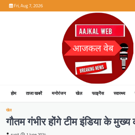
Skip
Fri, Aug 7, 2026
to
content
होम
ताजा खबरें
मनोरंजन
खेल
फाइनेंस
स्वास्थ्य
खेल
गौतम गंभीर होंगे टीम इंडिया के मुख्य 
sunit
1 June 2024