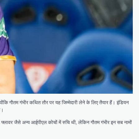
्योंकि गौतम गंभीर कथित तौर पर यह जिम्मेदारी लेने के लिए तैयार हैं। इंडियन
है।
फ्लावर जैसे अन्य आईपीएल कोचों में रुचि थी, लेकिन गौतम गंभीर इन सब नामों