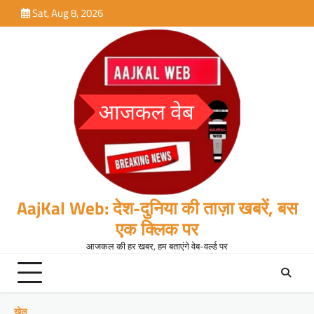
Skip
Sat, Aug 8, 2026
to
content
AajKal Web: देश-दुनिया की ताज़ा खबरें, बस
एक क्लिक पर
आजकल की हर खबर, हम बताएंगे वेब-वर्ल्ड पर
खेल