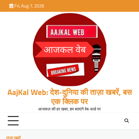
Skip
Fri, Aug 7, 2026
to
content
AajKal Web: देश-दुनिया की ताज़ा खबरें, बस
एक क्लिक पर
आजकल की हर खबर, हम बताएंगे वेब-वर्ल्ड पर
ताजा खबरें