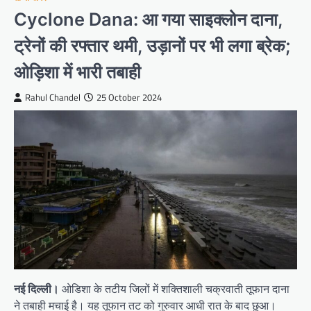
Cyclone Dana: आ गया साइक्लोन दाना,
ट्रेनों की रफ्तार थमी, उड़ानों पर भी लगा ब्रेक;
ओड़िशा में भारी तबाही
Rahul Chandel
25 October 2024
नई दिल्ली।
ओडिशा के तटीय जिलों में शक्तिशाली चक्रवाती तूफान दाना
ने तबाही मचाई है। यह तूफान तट को गुरुवार आधी रात के बाद छुआ।