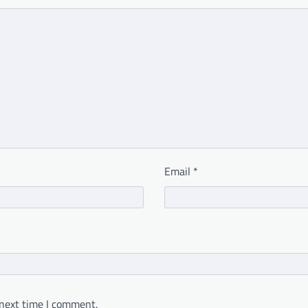
Email
*
 next time I comment.