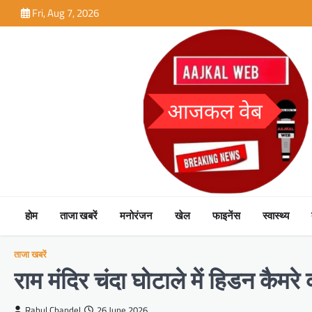
Skip
Fri, Aug 7, 2026
to
content
होम
ताजा खबरें
मनोरंजन
खेल
फाइनेंस
स्वास्थ्य
ताजा खबरें
राम मंदिर चंदा घोटाले में हिडन कैम
Rahul Chandel
26 June 2026