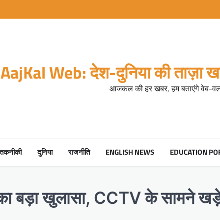
AajKal Web: देश-दुनिया की ताज़ा खब
आजकल की हर खबर, हम बताएंगे वेब-वर्ल
तकनीकी
दुनिया
राजनीति
ENGLISH NEWS
EDUCATION PO
रे का बड़ा खुलासा, CCTV के सामने खड़े