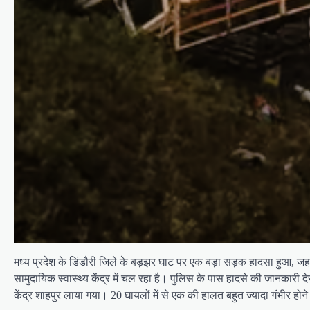
मध्य प्रदेश के डिंडौरी जिले के बड़झर घाट पर एक बड़ा सड़क हादसा हुआ, 
सामुदायिक स्वास्थ्य केंद्र में चल रहा है। पुलिस के पास हादसे की जानकारी
केंद्र शाहपुर लाया गया। 20 घायलों में से एक की हालत बहुत ज्यादा गंभीर ह