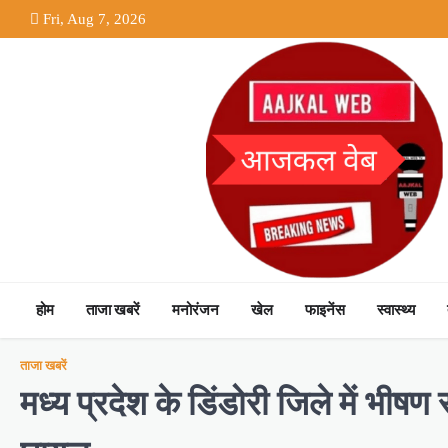
Skip
Fri, Aug 7, 2026
to
content
होम
ताजा खबरें
मनोरंजन
खेल
फाइनेंस
स्वास्थ्य
ताजा खबरें
मध्य प्रदेश के डिंडोरी जिले में भ