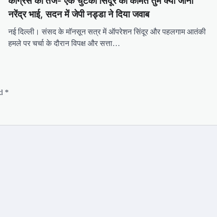
कांग्रेस का तंज- एक चुटकी सिंदूर की कीमत तुम क्या जानो
नरेंद्र भाई, सदन में जेपी नड्डा ने दिया जवाब
नई दिल्ली। संसद के मॉनसून सत्र में ऑपरेशन सिंदूर और पहलगाम आतंकी
हमले पर चर्चा के दौरान विपक्ष और सत्ता…
ed
*