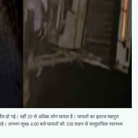
 मौत हो गई। वहीं 20 से अधिक लोग घायल है। घायलों का इलाज शहपुरा
े रहे। लगभग सुबह 4:00 बजे घायलों को 108 वाहन से सामुदायिक स्वास्थ्य