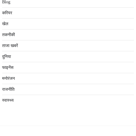
Blog
करियर
खेल
तकनीकी
ताजा खबरें
दुनिया
फाइनेंस
मनोरंजन
राजनीति
स्वास्थ्य