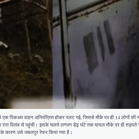
जहां एक पिकअप वाहन अनियंत्रित होकर पलट गई, जिससे मौके पर ही 14 लोगों की
 देर रात विलंब से पहुंची। इसके चलते लगभग डेढ़ घंटे तक घायल मौके पर ही तड़पत
ोने के कारण उसे जबलपुर रेफर किया गया है।