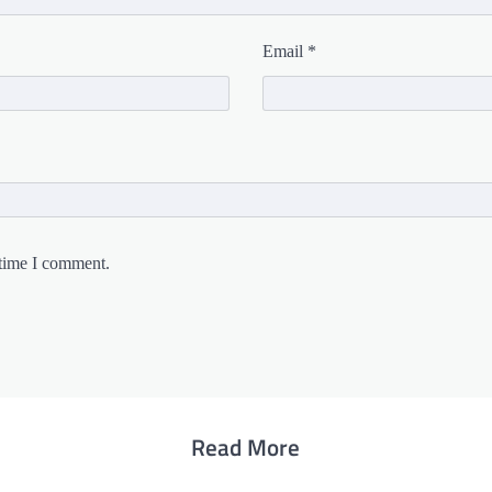
Email
*
 time I comment.
Read More