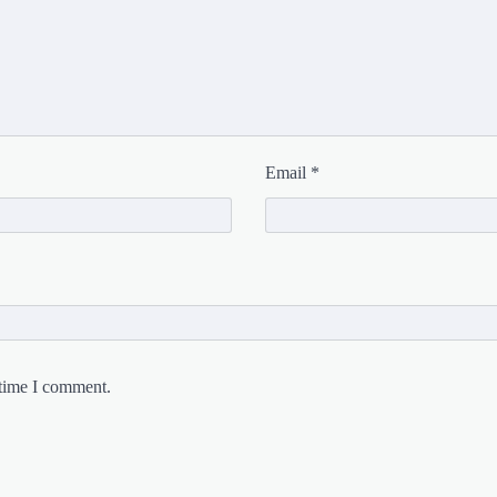
Email
*
 time I comment.