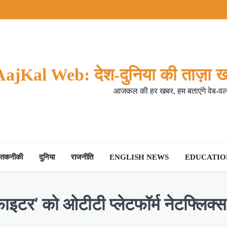
AajKal Web: देश-दुनिया की ताज़ा ख
आजकल की हर खबर, हम बताएंगे वेब-वर्ल
तकनीकी
दुनिया
राजनीति
ENGLISH NEWS
EDUCATION
टर’ को ओटीटी प्लेटफॉर्म नेटफ्लिक्