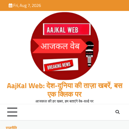
Skip
Fri, Aug 7, 2026
to
content
AajKal Web: देश-दुनिया की ताज़ा खबरें, बस
एक क्लिक पर
आजकल की हर खबर, हम बताएंगे वेब-वर्ल्ड पर
राजनीति