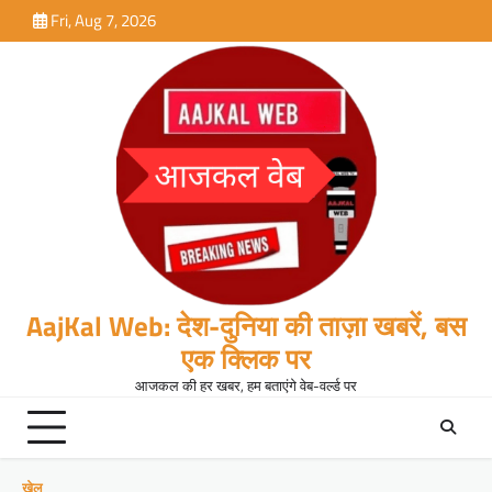
Skip
Fri, Aug 7, 2026
to
content
AajKal Web: देश-दुनिया की ताज़ा खबरें, बस
एक क्लिक पर
आजकल की हर खबर, हम बताएंगे वेब-वर्ल्ड पर
खेल