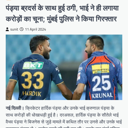
पंड्या ब्रदर्स के साथ हुई ठगी, भाई ने ही लगाया
करोड़ों का चूना; मुंबई पुलिस ने किया गिरफ्तार
sunit
11 April 2024
नई दिल्ली।
क्रिकेटर हार्दिक पंड्या और उनके भाई क्रुणाल पंड्या के
साथ करोड़ों की धोखाधड़ी हुई है। दरअसल, हार्दिक पंड्या के सौतेले भाई
वैभव पंड्या ने बिजनेस से जुड़े मामले में कथित तौर पर उनसे और उनके भाई