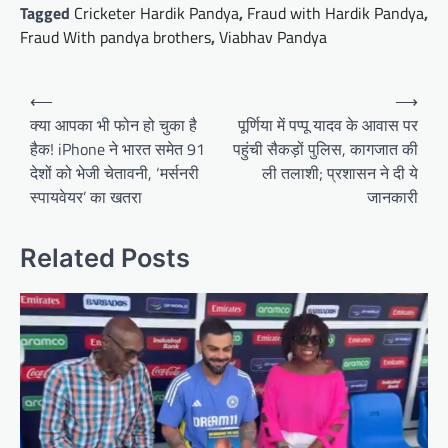
Tagged
Cricketer Hardik Pandya
,
Fraud with Hardik Pandya
,
Fraud With pandya brothers
,
Viabhav Pandya
Post
⟵
⟶
navigation
क्या आपका भी फोन हो चुका है
पूर्णिया में पप्पू यादव के आवास पर
हैक! iPhone ने भारत समेत 91
पहुंची सैकड़ों पुलिस, कागजात की
देशों को भेजी चेतावनी, ‘मर्सनरी
ली तलाशी; प्रशासन ने दी ये
स्पायवेयर’ का खतरा
जानकारी
Related Posts