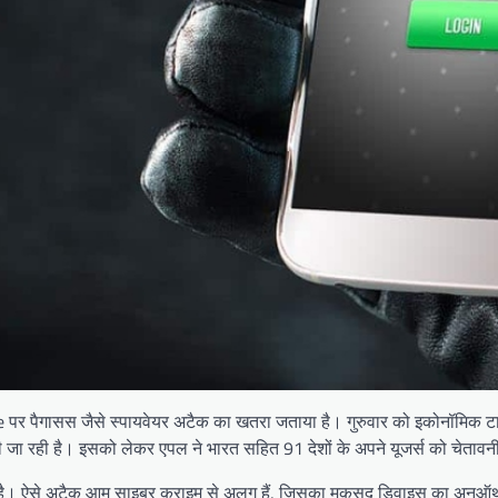
ne पर पैगासस जैसे स्पायवेयर अटैक का खतरा जताया है। गुरुवार को इकोनॉमिक टाइम
जा रही है। इसको लेकर एपल ने भारत सहित 91 देशों के अपने यूजर्स को चेतावनी
तरह है। ऐसे अटैक आम साइबर क्राइम से अलग हैं, जिसका मकसद डिवाइस का अनऑ