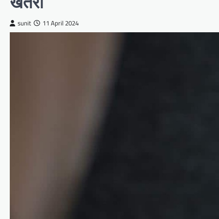
खतरा
sunit
11 April 2024