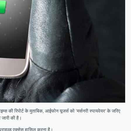
्स की रिपोर्ट के मुताबिक, आईफोन यूजर्स को ‘मर्सनरी स्पायवेयर’ के जरिए
 जारी की है।
थराइज्ड एक्सेस हासिल करना है।