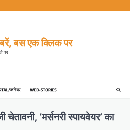
रें, बस एक क्लिक पर
्ड पर
RTAL/करियर
WEB-STORIES
 चेतावनी, ‘मर्सनरी स्पायवेयर’ का