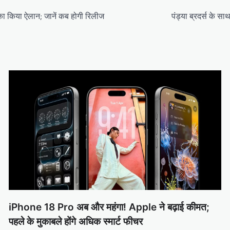
का किया ऐलान; जानें कब होगी रिलीज
पंड्या ब्रदर्स के सा
iPhone 18 Pro अब और महंगा! Apple ने बढ़ाई कीमत;
पहले के मुकाबले होंगे अधिक स्मार्ट फीचर