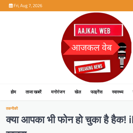
Skip
Fri, Aug 7, 2026
to
content
होम
ताजा खबरें
मनोरंजन
खेल
फाइनेंस
स्वास्थ्य
तकनीकी
क्या आपका भी फोन हो चुका है हैक! i