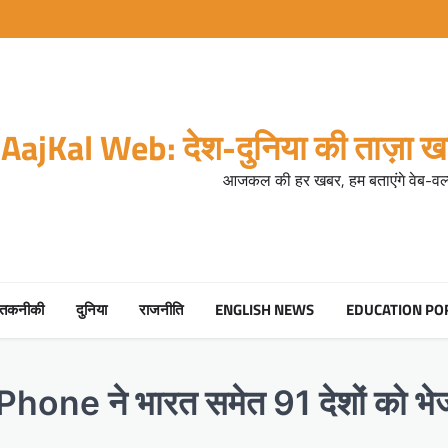
AajKal Web: देश-दुनिया की ताज़ा खब
आजकल की हर खबर, हम बताएंगे वेब-वर्ल
तकनीकी
दुनिया
राजनीति
ENGLISH NEWS
EDUCATION PO
Phone ने भारत समेत 91 देशों को भेजी