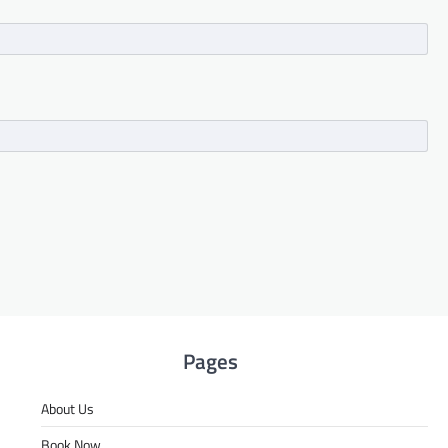
Pages
About Us
Book Now