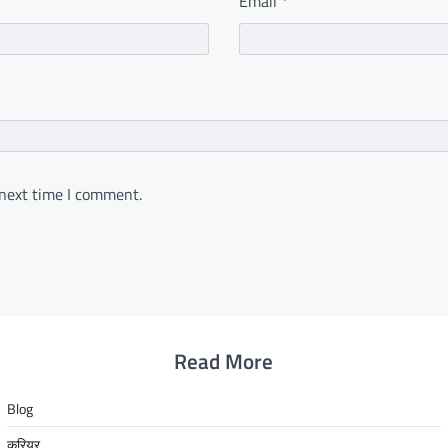
Email
*
 next time I comment.
Read More
Blog
करियर