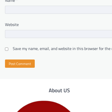
Name
*
Website
Save my name, email, and website in this browser for the
About US