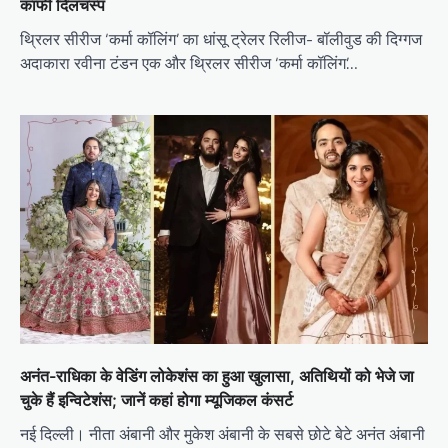
काफी दिलचस्प
थ्रिलर सीरीज ‘कर्मा कॉलिंग’ का धांसू ट्रेलर रिलीज- बॉलीवुड की दिग्गज
अदाकारा रवीना टंडन एक और थ्रिलर सीरीज ‘कर्मा कॉलिंग’…
अनंत-राधिका के वेडिंग लोकेशंस का हुआ खुलासा, अतिथियों को भेजे जा
चुके हैं इन्विटेशंस; जानें कहां होगा म्यूजिकल कंसर्ट
नई दिल्ली। नीता अंबानी और मुकेश अंबानी के सबसे छोटे बेटे अनंत अंबानी