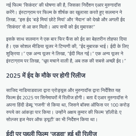
नई फिल्म ‘सिकंदर’ की घोषणा की है, जिसका निर्देशन एआर मुरुगादॉस
करेंगे। इंस्टाग्राम पर फिल्म के शीर्षक का खुलासा करते हुए सलमान ने
लिखा, “इस ईद ‘बड़े मियां छोटे मियां’ और ‘मैदान’ को देखो और अगली ईद
‘सिकंदर’ से आ कर मिलो। आप सभी को ईद मुबारक!”
इसके साथ सलमान ने एक बार फिर फैंस को ईद का बेहतरीन तोहफा दिया
है। एक सोशल मीडिया यूजर ने टिप्पणी की, “ईद मुबारक भाई। ईदी के लिए
शुक्रिया।” एक अन्य यूजर ने लिखा, “ईदी मिल गई।” एक अन्य यूजर ने
इंस्टाग्राम पर लिखा, “धूम मचाने वाली है, अब तक की सबसे अच्छी ईद।”
2025 में ईद के मौके पर होगी रिलीज
साजिद नाडियाडवाला द्वारा प्रोड्यूस और मुरुगादॉस द्वारा निर्देशित यह
फिल्म ईद 2025 पर सिनेमाघरों में रिलीज होगी। बता दें एआर मुरुगादॉस ने
अपना हिंदी डेब्यू ‘गजनी’ से किया था, जिसने बॉक्स ऑफिस पर 100 करोड़
रुपये का आंकड़ा पार किया। उन्होंने अक्षय कुमार की फिल्म ‘हॉलीडे: ए
सोल्जर इज नेवर ऑफ ड्यूटी’ का भी निर्देशन किया था।
ईदी पर पहली फिल्म ‘जुड़वा’ हुई थी रिलीज