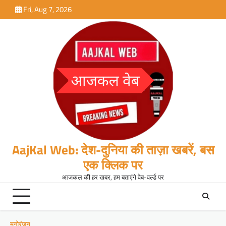
Skip
Fri, Aug 7, 2026
to
content
AajKal Web: देश-दुनिया की ताज़ा खबरें, बस
एक क्लिक पर
आजकल की हर खबर, हम बताएंगे वेब-वर्ल्ड पर
मनोरंजन