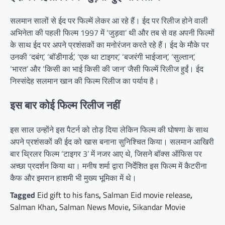
सलमान सालों से ईद पर फिल्में लेकर आ रहे हैं। ईद पर रिलीज होने वाली
अभिनेता की पहली फिल्म 1997 में ‘जुड़वा’ थी और तब से वह अपनी फिल्मों
के साथ ईद पर अपने प्रशंसकों का मनोरंजन करते रहे हैं। ईद के मौके पर
उनकी ‘दबंग’, ‘बॉडीगार्ड’, ‘एक था टाइगर’, ‘बजरंगी भाईजान’, ‘सुल्तान’,
‘भारत’ और ‘किसी का भाई किसी की जान’ जैसी फिल्में रिलीज हुईं। ईद
निस्संदेह सलमान खान की फिल्म रिलीज का पर्याय है।
इस बार कोई फिल्म रिलीज नहीं
इस साल उन्होंने इस पैटर्न को तोड़ दिया लेकिन फिल्म की घोषणा के साथ
अपने प्रशंसकों की ईद को खास बनाना सुनिश्चित किया। सलमान आखिरी
बार थ्रिलर फिल्म ‘टाइगर 3’ में नजर आए थे, जिसने बॉक्स ऑफिस पर
अच्छा प्रदर्शन किया था। मनीष शर्मा द्वारा निर्देशित इस फिल्म में कैटरीना
कैफ और इमरान हाशमी भी मुख्य भूमिका में थे।
Tagged
Eid gift to his fans
,
Salman Eid movie release
,
Salman Khan
,
Salman News Movie
,
Sikandar Movie