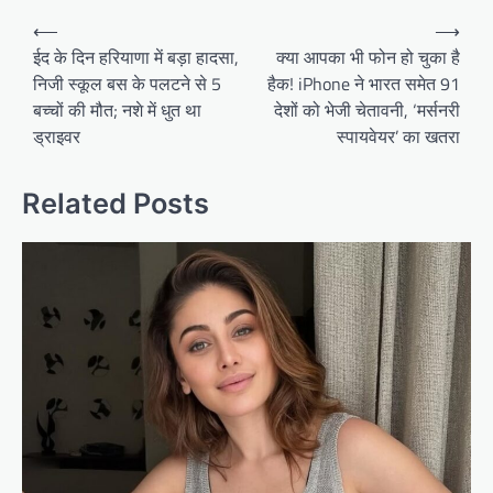
Post
⟵
⟶
navigation
ईद के दिन हरियाणा में बड़ा हादसा,
क्या आपका भी फोन हो चुका है
निजी स्कूल बस के पलटने से 5
हैक! iPhone ने भारत समेत 91
बच्चों की मौत; नशे में धुत था
देशों को भेजी चेतावनी, ‘मर्सनरी
ड्राइवर
स्पायवेयर’ का खतरा
Related Posts