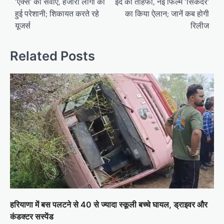
‘एक्स’ की सेवाएं, हजारों लोगों को
ईद का तोहफा, नई फिल्म ‘सिकंदर’
हुई परेशानी; शिकायत करते रहे
का किया ऐलान; जानें कब होगी
यूजर्स
रिलीज
Related Posts
हरियाणा में बस पलटने से 40 से ज्यादा स्कूली बच्चे घायल, ड्राइवर और
कंडक्टर सस्पेंड