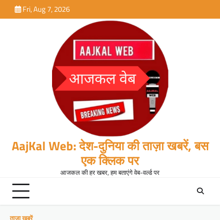
Skip
Fri, Aug 7, 2026
to
content
AajKal Web: देश-दुनिया की ताज़ा खबरें, बस
एक क्लिक पर
आजकल की हर खबर, हम बताएंगे वेब-वर्ल्ड पर
ताजा खबरें