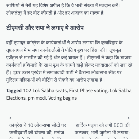
साथियों से मेरी यह विशेष अपील है कि वे भारी संख्या में मतदान करें।
लोकतंत्र में हर वोट कीमती है और हर आवाज का महत्त्व है!
टीएमसी और सपा ने लगाए ये आरोप
वहीं तृणमूल कांग्रेस के कार्यकर्ताओं ने आरोप लगाया कि कूचबिहार के
तूफानगंज में भाजपा कार्यकर्ताओं ने पोलिंग बूथ पर हिंसा की। तृणमूल
एजेंट्स से मारपीट की गई है और कई घायल हैं। टीएमसी ने कहा कि भाजपा
कार्यकर्ता हथियारों के साथ बूथ के सामने खड़े होकर मतदाताओं को डरा रहे
हैं। इधर उत्तर प्रदेश में समाजवादी पार्टी ने कैराना लोकसभा सीट पर
मुस्लिम महिलाओं को वोटिंग से रोकने का आरोप लगाया है।
Tagged
102 Lok Sabha seats
,
First Phase voting
,
Lok Sabha
Elections
,
pm modi
,
Voting begins
Post
⟵
⟶
navigation
कांग्रेस ने 10 लोकसभा सीटों पर
हार्दिक पंड्या को लगी BCCI की
उम्मीदवारों की घोषणा की, मनोज
फटकार, भारी जुर्माना भी लगाया;