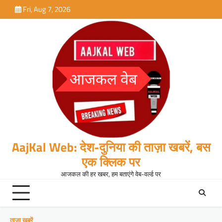
Skip
Fri, Aug 7, 2026
to
content
AajKal Web: देश-दुनिया की ताज़ा खबरें, बस
एक क्लिक पर
आजकल की हर खबर, हम बताएंगे वेब-वर्ल्ड पर
ताजा खबरें