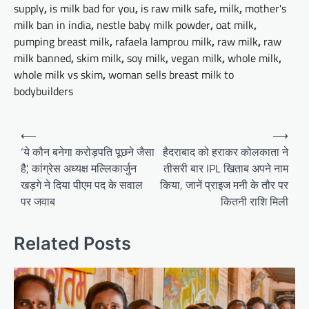
supply
,
is milk bad for you
,
is raw milk safe
,
milk
,
mother's
milk ban in india
,
nestle baby milk powder
,
oat milk
,
pumping breast milk
,
rafaela lamprou milk
,
raw milk
,
raw
milk banned
,
skim milk
,
soy milk
,
vegan milk
,
whole milk
,
whole milk vs skim
,
woman sells breast milk to
bodybuilders
Post
⟵
⟶
navigation
‘ये कौन बनेगा करोड़पति पूछने जैसा
हैदराबाद को हराकर कोलकाता ने
है’, कांग्रेस अध्यक्ष मल्लिकार्जुन
तीसरी बार IPL खिताब अपने नाम
खड़गे ने दिया पीएम पद के सवाल
किया, जानें प्राइज मनी के तौर पर
पर जवाब
कितनी राशि मिली
Related Posts