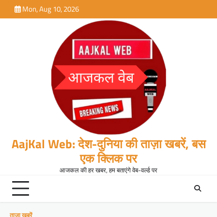
Skip
Mon, Aug 10, 2026
to
content
AajKal Web: देश-दुनिया की ताज़ा खबरें, बस
एक क्लिक पर
आजकल की हर खबर, हम बताएंगे वेब-वर्ल्ड पर
ताजा खबरें