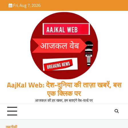
Skip
Fri, Aug 7, 2026
to
content
AajKal Web: देश-दुनिया की ताज़ा खबरें, बस
एक क्लिक पर
आजकल की हर खबर, हम बताएंगे वेब-वर्ल्ड पर
तकनीकी