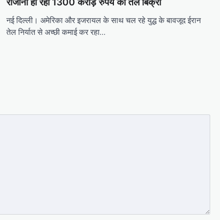
रोजाना हो रही 1300 करोड़ रुपये की तेल बिक्री
नई दिल्ली। अमेरिका और इजरायल के साथ चल रहे युद्ध के बावजूद ईरान
तेल निर्यात से अच्छी कमाई कर रहा…