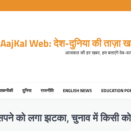
AajKal Web: देश-दुनिया की ताज़ा खब
आजकल की हर खबर, हम बताएंगे वेब-वर्ल
तकनीकी
दुनिया
राजनीति
ENGLISH NEWS
EDUCATION PO
सपने को लगा झटका, चुनाव में किसी को