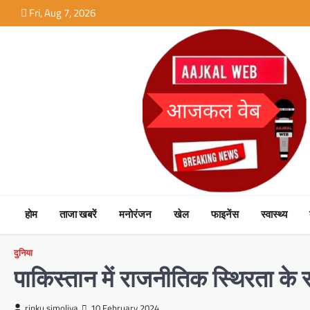
Skip
Fri, Aug 7, 2026
to
content
होम
ताजा खबरें
मनोरंजन
खेल
फाइनेंस
स्वास्थ्य
दुनिया
पाकिस्तान में राजनीतिक स्थिरता के 
rinku simoliya
10 February 2024