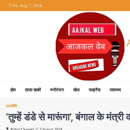
Skip
Fri, Aug 7, 2026
to
content
होम
ताजा खबरें
मनोरंजन
खेल
फाइनेंस
स्वास्थ्य
राजनीति
‘तुम्हें डंडे से मारूंगा’, बंगाल के 
Rahul Chandel
3 August 2024