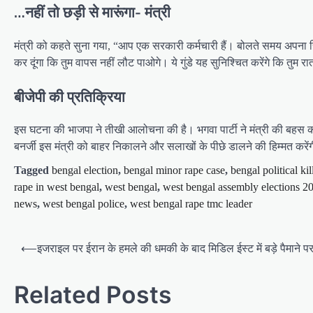
…नहीं तो छड़ी से मारूंगा- मंत्री
मंत्री को कहते सुना गया, “आप एक सरकारी कर्मचारी हैं। बोलते समय अपना सिर 
कर दूंगा कि तुम वापस नहीं लौट पाओगे। ये गुंडे यह सुनिश्चित करेंगे कि तुम रात 
बीजेपी की प्रतिक्रिया
इस घटना की भाजपा ने तीखी आलोचना की है। भगवा पार्टी ने मंत्री की बहस का
बनर्जी इस मंत्री को बाहर निकालने और सलाखों के पीछे डालने की हिम्मत करे
Tagged
bengal election
,
bengal minor rape case
,
bengal political kil
rape in west bengal
,
west bengal
,
west bengal assembly elections 2
news
,
west bengal police
,
west bengal rape tmc leader
Post
⟵
इजराइल पर ईरान के हमले की धमकी के बाद मिडिल ईस्ट में बड़े पैमाने पर
navigation
Related Posts