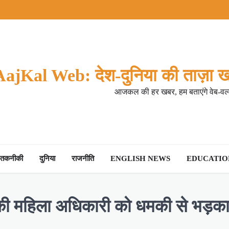
AajKal Web: देश-दुनिया की ताज़ा ख
आजकल की हर खबर, हम बताएंगे वेब-वर्ल
तकनीकी
दुनिया
राजनीति
ENGLISH NEWS
EDUCATION
मंत्री की महिला अधिकारी को धमकी से भड़