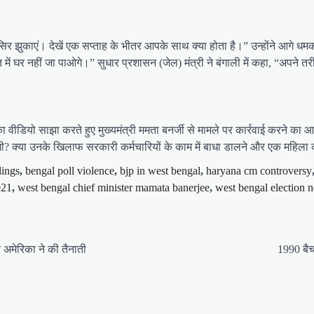
झुकाएं। देखें एक सप्ताह के भीतर आपके साथ क्या होता है।” उन्होंने आगे धमकी द
में घर नहीं जा पाओगे।” सुधार प्रशासन (जेल) मंत्री ने बंगाली में कहा, “अपने तरीके स
 वीडियो साझा करते हुए मुख्यमंत्री ममता बनर्जी से मामले पर कार्रवाई करने का 
ंगी? क्या उनके खिलाफ सरकारी कर्मचारियों के काम में बाधा डालने और एक महिला
lings
,
bengal poll violence
,
bjp in west bengal
,
haryana cm controversy
021
,
west bengal chief minister mamata banerjee
,
west bengal election 
 अमेरिका ने की तैनाती
1990 बै