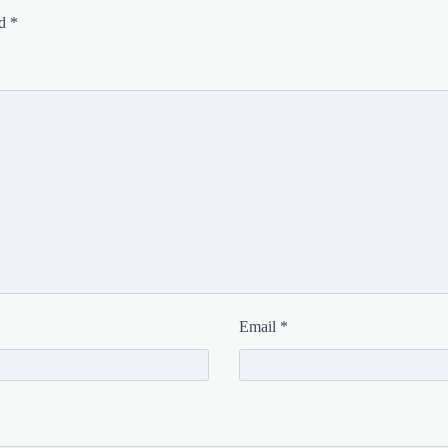
ed
*
Email
*