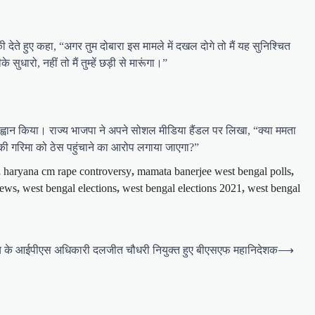
ेते हुए कहा, “अगर तुम दोबारा इस मामले में दखल दोगे तो मैं यह सुनिश्चित
ुधारो, नहीं तो मैं तुम्हें छड़ी से मारूंगा।”
आह्वान किया। राज्य भाजपा ने अपने सोशल मीडिया हैंडल पर लिखा, “क्या ममता
 की गरिमा को ठेस पहुंचाने का आरोप लगाया जाएगा?”
,
haryana cm rape controversy
,
mamata banerjee west bengal polls
,
news
,
west bengal elections
,
west bengal elections 2021
,
west bengal
च के आईपीएस अधिकारी दलजीत चौधरी नियुक्त हुए बीएसएफ महानिदेशक
⟶