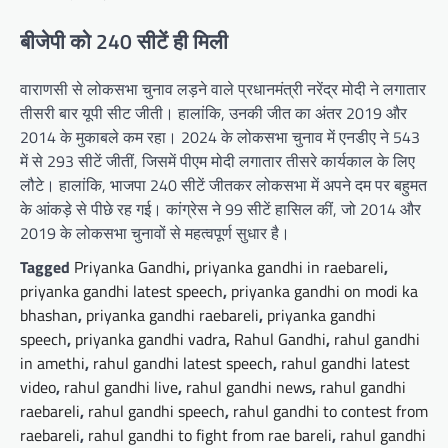
बीजेपी को 240 सीटें ही मिली
वाराणसी से लोकसभा चुनाव लड़ने वाले प्रधानमंत्री नरेंद्र मोदी ने लगातार
तीसरी बार यूपी सीट जीती। हालांकि, उनकी जीत का अंतर 2019 और
2014 के मुकाबले कम रहा। 2024 के लोकसभा चुनाव में एनडीए ने 543
में से 293 सीटें जीतीं, जिसमें पीएम मोदी लगातार तीसरे कार्यकाल के लिए
लौटे। हालांकि, भाजपा 240 सीटें जीतकर लोकसभा में अपने दम पर बहुमत
के आंकड़े से पीछे रह गई। कांग्रेस ने 99 सीटें हासिल कीं, जो 2014 और
2019 के लोकसभा चुनावों से महत्वपूर्ण सुधार है।
Tagged
Priyanka Gandhi
,
priyanka gandhi in raebareli
,
priyanka gandhi latest speech
,
priyanka gandhi on modi ka
bhashan
,
priyanka gandhi raebareli
,
priyanka gandhi
speech
,
priyanka gandhi vadra
,
Rahul Gandhi
,
rahul gandhi
in amethi
,
rahul gandhi latest speech
,
rahul gandhi latest
video
,
rahul gandhi live
,
rahul gandhi news
,
rahul gandhi
raebareli
,
rahul gandhi speech
,
rahul gandhi to contest from
raebareli
,
rahul gandhi to fight from rae bareli
,
rahul gandhi