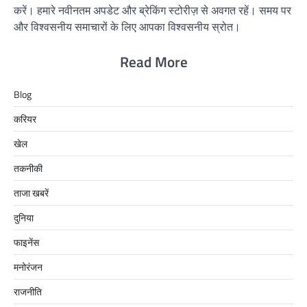
करें। हमारे नवीनतम अपडेट और ब्रेकिंग स्टोरीज़ से अवगत रहें। समय पर
और विश्वसनीय समाचारों के लिए आपका विश्वसनीय स्रोत।
Read More
Blog
करियर
खेल
तकनीकी
ताजा खबरें
दुनिया
फाइनेंस
मनोरंजन
राजनीति