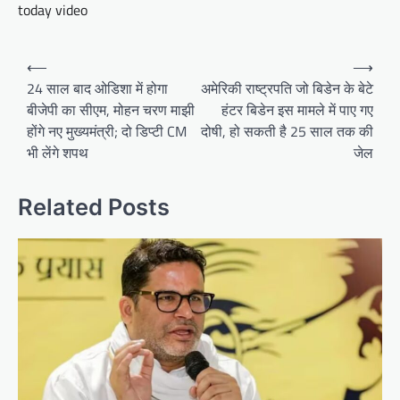
today video
Post
⟵
⟶
navigation
24 साल बाद ओडिशा में होगा
अमेरिकी राष्ट्रपति जो बिडेन के बेटे
बीजेपी का सीएम, मोहन चरण माझी
हंटर बिडेन इस मामले में पाए गए
होंगे नए मुख्यमंत्री; दो डिप्टी CM
दोषी, हो सकती है 25 साल तक की
भी लेंगे शपथ
जेल
Related Posts