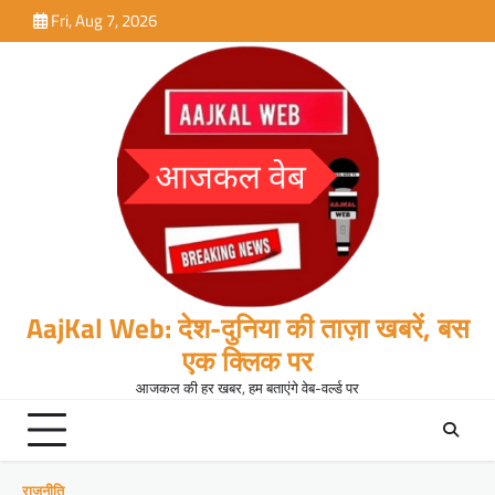
Skip
Fri, Aug 7, 2026
to
content
AajKal Web: देश-दुनिया की ताज़ा खबरें, बस
एक क्लिक पर
आजकल की हर खबर, हम बताएंगे वेब-वर्ल्ड पर
राजनीति