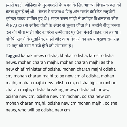
इससे पहले, ओडिशा के मुख्यमंत्री के चयन के लिए भाजपा विधायक दल की
बैठक बुलाई गई थी। बैठक में राजनाथ सिंह और उनके कैबिनेट सहयोगी
भूपेन्द्र यादव शामिल हुए थे। मोहन चरण मांझी ने क्योंझर विधानसभा सीट
से 87,000 से अधिक वोटों के अंतर से चुनाव जीता है। उन्होंने बीजू जनता
दल की मीना माझी और कांग्रेस उम्मीदवार प्रतिवा मंजरी नाइक को हराया।
बीजेपी सूत्रों के मुताबिक, माझी और अन्य नेताओं का शपथ ग्रहण समारोह
12 जून को शाम 5 बजे होने की संभावना है।
Tagged
kanak news odisha
,
khabar odisha
,
latest odisha
news
,
mohan charan majhi
,
mohan charan majhi as the
new chief minister of odisha
,
mohan charan majhi odisha
cm
,
mohan charan majhi to be new cm of odisha
,
mohan
majhi
,
mohan majhi new odisha cm
,
odisha bjp cm mohan
charan majhi
,
odisha breaking news
,
odisha job news
,
odisha new cm
,
odisha new cm mohan
,
odisha new cm
mohan charan majhi
,
odisha new cm mohan majhi
,
odisha
news
,
who will be odisha new cm
Post