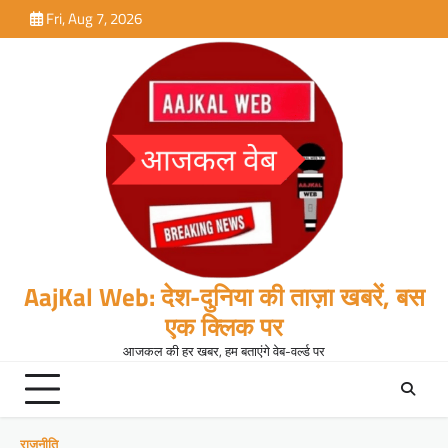
Skip
Fri, Aug 7, 2026
to
content
AajKal Web: देश-दुनिया की ताज़ा खबरें, बस
एक क्लिक पर
आजकल की हर खबर, हम बताएंगे वेब-वर्ल्ड पर
राजनीति