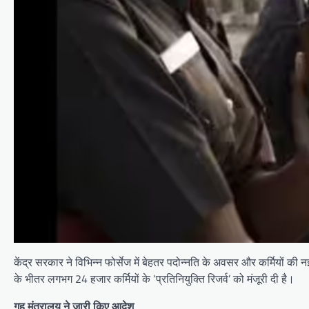
केंद्र सरकार ने विभिन्न फोर्सेज में बेहतर पदोन्नति के अवसर और कर्मियों 
के भीतर लगभग 24 हजार कर्मियों के ‘प्रतिनियुक्ति रिजर्व’ को मंजूरी दी है।
गृह मंत्रालय ने जारी किए आदेश