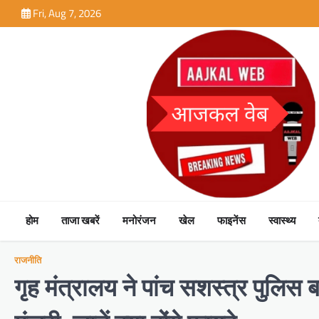
Skip
Fri, Aug 7, 2026
to
content
होम
ताजा खबरें
मनोरंजन
खेल
फाइनेंस
स्वास्थ्य
राजनीति
गृह मंत्रालय ने पांच सशस्त्र पुलिस 