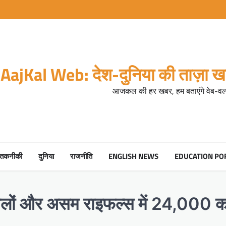
AajKal Web: देश-दुनिया की ताज़ा खब
आजकल की हर खबर, हम बताएंगे वेब-वर्ल
तकनीकी
दुनिया
राजनीति
ENGLISH NEWS
EDUCATION PO
बलों और असम राइफल्स में 24,000 कर्मि