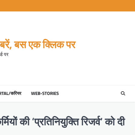
रें, बस एक क्लिक पर
्ड पर
RTAL/करियर
WEB-STORIES
यों की ‘प्रतिनियुक्ति रिजर्व’ को दी