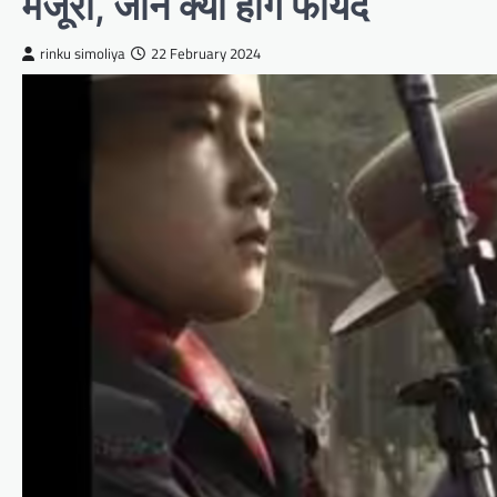
मंजूरी, जानें क्या होंगे फायदे
rinku simoliya
22 February 2024