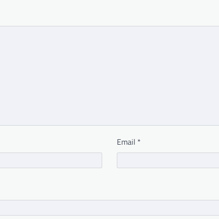
Email
*