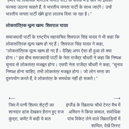
“हमारे जो विधायक भारतीय जनता पार्टी के संपर्क में हैं और जो इसका
फायदा उठाना चाहते हैं, वे भारतीय जनता पार्टी के साथ जाएंगे। उन्हें
भारतीय जनता पार्टी खेमे द्वारा लालच दिया जा रहा है।”
लोकतांत्रिक मूल्य खत्मः शिवपाल यादव
समाजवादी पार्टी के राष्ट्रीय महासचिव शिवपाल सिंह यादव ने भी कहा कि
लोकतांत्रिक मूल्य खत्म हो गए हैं। शिवपाल सिंह यादव ने कहा,
“लोकतांत्रिक मूल्य खत्म हो गए हैं। देखिए अगर ऐसा ही हुआ तो क्या
होगा।” इस बीच समाजवादी पार्टी के नेता राजेंद्र चौधरी ने कहा कि निष्पक्ष
चुनाव से लोकतंत्र मजबूत होगा। एसपी नेता राजेंद्र चौधरी ने कहा, “चुनाव
निष्पक्ष होना चाहिए, तभी लोकतंत्र मजबूत होगा। जो लोग सत्ता का
दुरुपयोग करते हैं, वे लोकतंत्र के समर्थक नहीं हो सकते।”
Post
⟵
⟶
navigation
जिम में पत्नी शिल्पा शेट्टी का
इंग्लैंड के खिलाफ चौथे टेस्ट मैच में
शानदार डांस देखकर हैरान हुए राज
अश्विन ने किया कमाल, सर्वाधिक
कुंद्रा, कमेंट में कही ये बात
पांच विकेट लेने वाले खिलाड़ियों में
शामिल; देखें लिस्ट