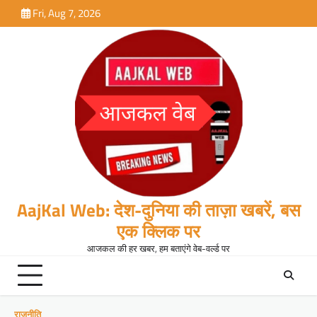
Skip
Fri, Aug 7, 2026
to
content
AajKal Web: देश-दुनिया की ताज़ा खबरें, बस
एक क्लिक पर
आजकल की हर खबर, हम बताएंगे वेब-वर्ल्ड पर
राजनीति