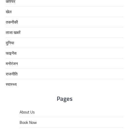
करियर
खेल
तकनीकी
ताजा खबरें
दुनिया
फाइनेंस
मनोरंजन
राजनीति
स्वास्थ्य
Pages
About Us
Book Now