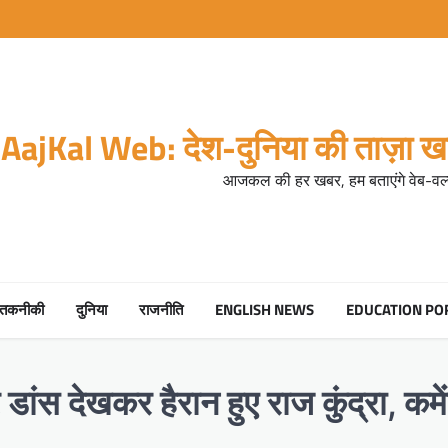
AajKal Web: देश-दुनिया की ताज़ा खब
आजकल की हर खबर, हम बताएंगे वेब-वर्ल
तकनीकी
दुनिया
राजनीति
ENGLISH NEWS
EDUCATION PO
 डांस देखकर हैरान हुए राज कुंद्रा, कमें