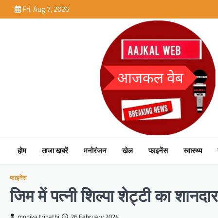
Skip
Fri, Aug 7, 2026
to
content
होम
ताजा खबरें
मनोरंजन
खेल
फाइनेंस
स्वास्थ्य
फाइनेंस
जिम में पत्नी शिल्पा शेट्टी का शानदार
monika tripathi
26 February 2024