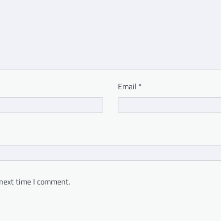
Email
*
 next time I comment.