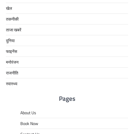
खेल
तकनीकी
ताजा खबरें
दुनिया
फाइनेंस
मनोरंजन
राजनीति
स्वास्थ्य
Pages
About Us
Book Now