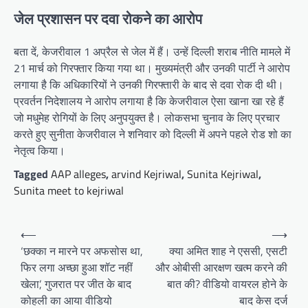
जेल प्रशासन पर दवा रोकने का आरोप
बता दें, केजरीवाल 1 अप्रैल से जेल में हैं। उन्हें दिल्ली शराब नीति मामले में
21 मार्च को गिरफ्तार किया गया था। मुख्यमंत्री और उनकी पार्टी ने आरोप
लगाया है कि अधिकारियों ने उनकी गिरफ्तारी के बाद से दवा रोक दी थी।
प्रवर्तन निदेशालय ने आरोप लगाया है कि केजरीवाल ऐसा खाना खा रहे हैं
जो मधुमेह रोगियों के लिए अनुपयुक्त है। लोकसभा चुनाव के लिए प्रचार
करते हुए सुनीता केजरीवाल ने शनिवार को दिल्ली में अपने पहले रोड शो का
नेतृत्व किया।
Tagged
AAP alleges
,
arvind Kejriwal
,
Sunita Kejriwal
,
Sunita meet to kejriwal
Post
⟵
⟶
navigation
‘छक्का न मारने पर अफसोस था,
क्या अमित शाह ने एससी, एसटी
फिर लगा अच्छा हुआ शॉट नहीं
और ओबीसी आरक्षण खत्म करने की
खेला’, गुजरात पर जीत के बाद
बात की? वीडियो वायरल होने के
कोहली का आया वीडियो
बाद केस दर्ज