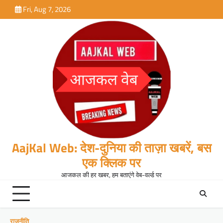
Skip
Fri, Aug 7, 2026
to
content
AajKal Web: देश-दुनिया की ताज़ा खबरें, बस
एक क्लिक पर
आजकल की हर खबर, हम बताएंगे वेब-वर्ल्ड पर
राजनीति