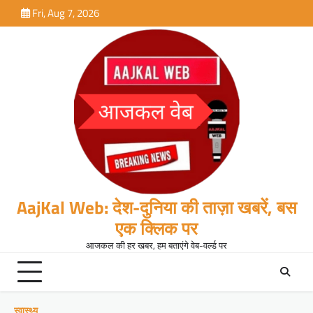
Skip
Fri, Aug 7, 2026
to
content
AajKal Web: देश-दुनिया की ताज़ा खबरें, बस
एक क्लिक पर
आजकल की हर खबर, हम बताएंगे वेब-वर्ल्ड पर
स्वास्थ्य