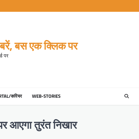
रें, बस एक क्लिक पर
्ड पर
RTAL/करियर
WEB-STORIES
े पर आएगा तुरंत निखार