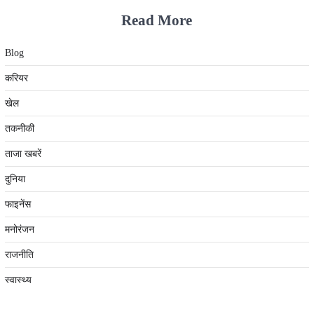
Read More
Blog
करियर
खेल
तकनीकी
ताजा खबरें
दुनिया
फाइनेंस
मनोरंजन
राजनीति
स्वास्थ्य