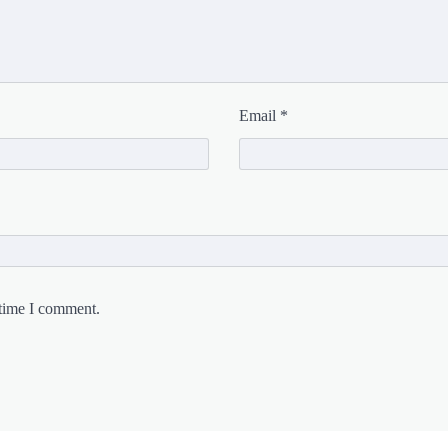
Email
*
 time I comment.