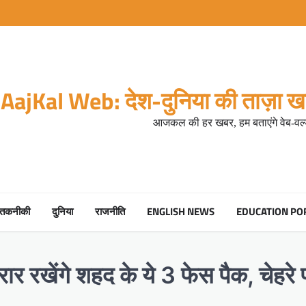
AajKal Web: देश-दुनिया की ताज़ा खब
आजकल की हर खबर, हम बताएंगे वेब-वर्ल
तकनीकी
दुनिया
राजनीति
ENGLISH NEWS
EDUCATION PO
रकरार रखेंगे शहद के ये 3 फेस पैक, चेहर