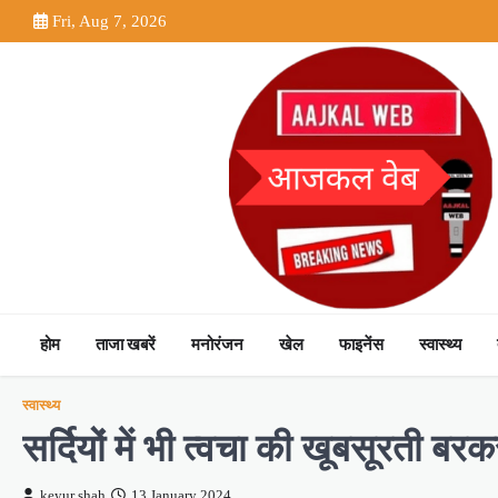
Skip
Fri, Aug 7, 2026
to
content
होम
ताजा खबरें
मनोरंजन
खेल
फाइनेंस
स्वास्थ्य
स्वास्थ्य
सर्दियों में भी त्वचा की खूबसूरती ब
keyur shah
13 January 2024