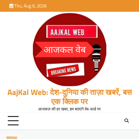
Skip
Thu, Aug 6, 2026
to
content
AajKal Web: देश-दुनिया की ताज़ा खबरें, बस
एक क्लिक पर
आजकल की हर खबर, हम बताएंगे वेब-वर्ल्ड पर
स्वास्थ्य