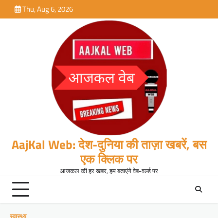
Skip
Thu, Aug 6, 2026
to
content
AajKal Web: देश-दुनिया की ताज़ा खबरें, बस
एक क्लिक पर
आजकल की हर खबर, हम बताएंगे वेब-वर्ल्ड पर
स्वास्थ्य