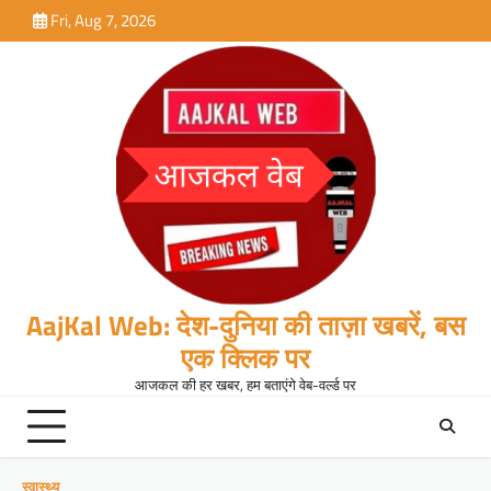
Skip
Fri, Aug 7, 2026
to
content
AajKal Web: देश-दुनिया की ताज़ा खबरें, बस
एक क्लिक पर
आजकल की हर खबर, हम बताएंगे वेब-वर्ल्ड पर
स्वास्थ्य