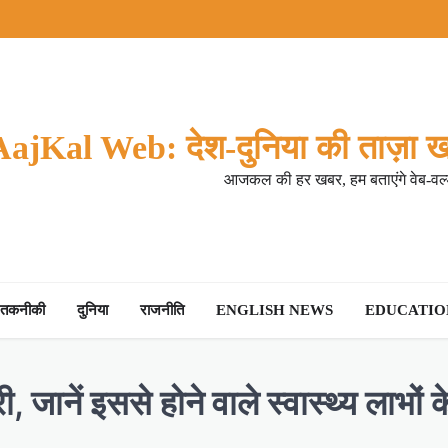
AajKal Web: देश-दुनिया की ताज़ा ख
आजकल की हर खबर, हम बताएंगे वेब-वर्ल
तकनीकी
दुनिया
राजनीति
ENGLISH NEWS
EDUCATION
 जानें इससे होने वाले स्वास्थ्य लाभों के 