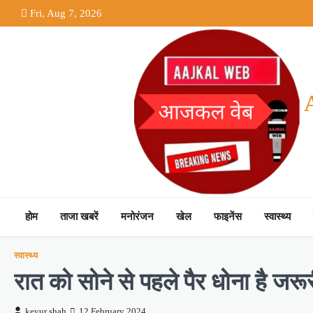
Skip
Fri, Aug 7, 2026
to
content
होम
ताजा खबरें
मनोरंजन
खेल
फाइनेंस
स्वास्थ्य
स्वास्थ्य
रात को सोने से पहले पैर धोना है जरूरी,
keyur shah
12 February 2024