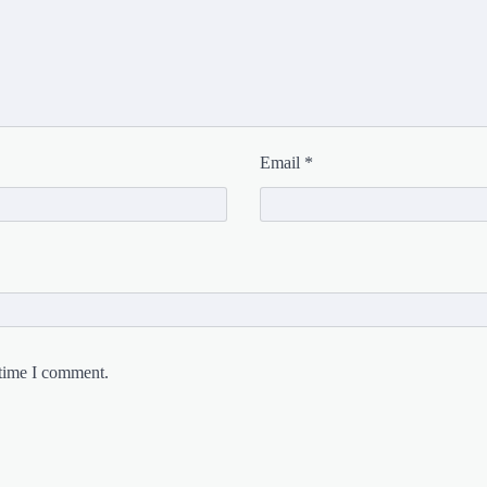
Email
*
 time I comment.