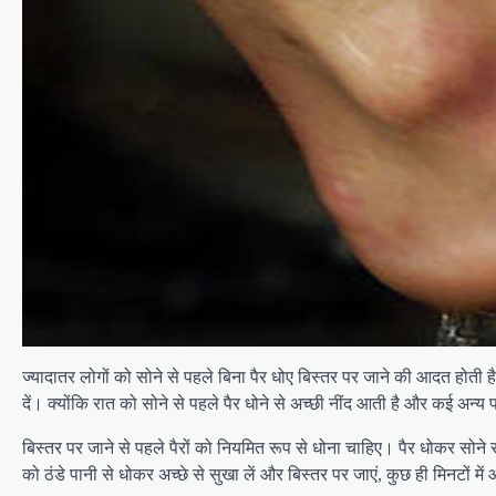
ज्यादातर लोगों को सोने से पहले बिना पैर धोए बिस्तर पर जाने की आदत होती
दें। क्योंकि रात को सोने से पहले पैर धोने से अच्छी नींद आती है और कई अन्य फ
बिस्तर पर जाने से पहले पैरों को नियमित रूप से धोना चाहिए। पैर धोकर सो
को ठंडे पानी से धोकर अच्छे से सुखा लें और बिस्तर पर जाएं, कुछ ही मिनटों 