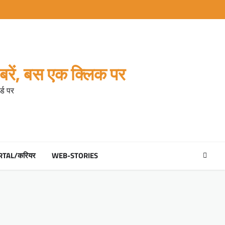
रें, बस एक क्लिक पर
्ड पर
RTAL/करियर
WEB-STORIES