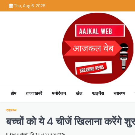
Skip
Thu, Aug 6, 2026
to
content
होम
ताजा खबरें
मनोरंजन
खेल
फाइनेंस
स्वास्थ्य
स्वास्थ्य
बच्चों को ये 4 चीजें खिलाना करेंगे शु
keyur shah
13 February 2024