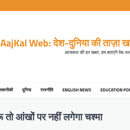
AajKal Web: देश-दुनिया की ताज़ा खब
आजकल की हर खबर, हम बताएंगे वेब-वर्ल
तकनीकी
दुनिया
राजनीति
ENGLISH NEWS
EDUCATION PO
रू तो आंखों पर नहीं लगेगा चश्मा