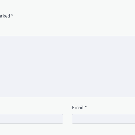
marked
*
Email
*