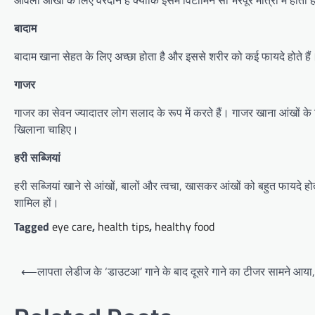
आंवला आंखों के लिए वरदान है क्योंकि इसमें विटामिन सी भरपूर मात्रा में ह
बादाम
बादाम खाना सेहत के लिए अच्छा होता है और इससे शरीर को कई फायदे होते हैं।
गाजर
गाजर का सेवन ज्यादातर लोग सलाद के रूप में करते हैं। गाजर खाना आंखों के लि
खिलाना चाहिए।
हरी सब्जियां
हरी सब्जियां खाने से आंखों, बालों और त्वचा, खासकर आंखों को बहुत फायदे होत
शामिल हों।
Tagged
eye care
,
health tips
,
healthy food
Post
⟵
लापता लेडीज के ‘डाउटआ’ गाने के बाद दूसरे गाने का टीजर सामने आया
navigation