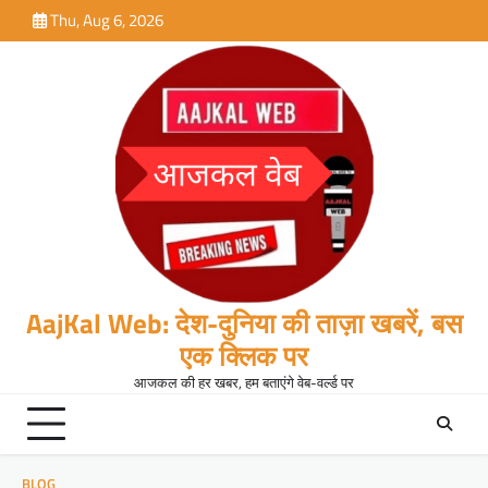
Skip
Thu, Aug 6, 2026
to
content
AajKal Web: देश-दुनिया की ताज़ा खबरें, बस
एक क्लिक पर
आजकल की हर खबर, हम बताएंगे वेब-वर्ल्ड पर
BLOG