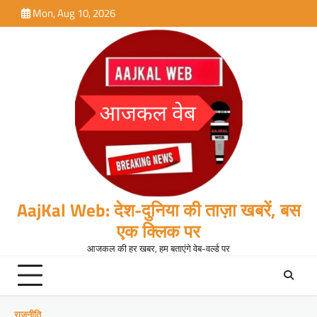
Skip
Mon, Aug 10, 2026
to
content
AajKal Web: देश-दुनिया की ताज़ा खबरें, बस
एक क्लिक पर
आजकल की हर खबर, हम बताएंगे वेब-वर्ल्ड पर
राजनीति