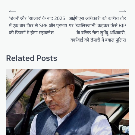
Post
⟵
⟶
navigation
‘डंकी’ और ‘सालार’ के बाद 2025
आईपीएस अधिकारी को कथित तौर
में एक बार फिर से SRK और प्रभाष
पर ‘खालिस्तानी’ कहकर फंसे BJP
की फिल्मों में होगा महाक्लैश
के वरिष्ठ नेता शुभेंदु अधिकारी,
कार्रवाई की तैयारी में बंगाल पुलिस
Related Posts